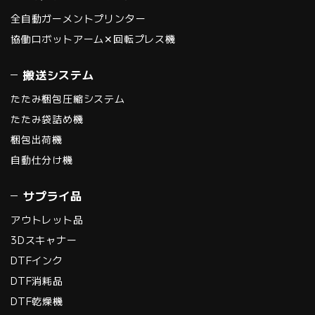
全自動ガーメントプリンター
協働ロボットアーム✕回転プレス機
搬送システム
たたみ梱包圧縮システム
たたみ袋詰め機
梱包出荷機
自動仕分け機
サプライ品
アウトレット品
3Dスキャナー
DTFインク
DTF消耗品
DTF乾燥機