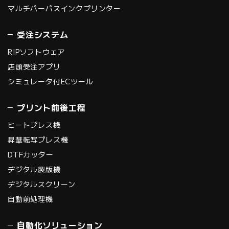
マルチパーパスインクプリンター
受注システム
RIPソフトウェア
店頭受注アプリ
シミュレータ付ECツール
プリント前後工程
ヒートプレス機
昇華転写プレス機
DTFカッター
デジタル製版機
デジタルスクリーン
自動前処理機
自動化ソリューション