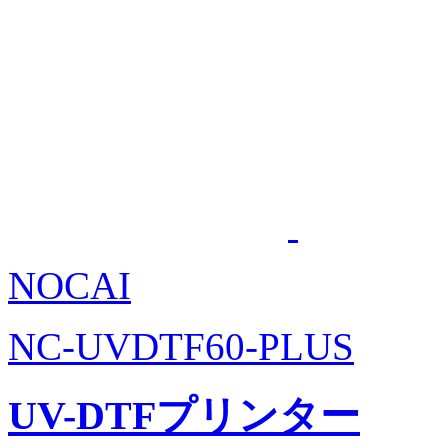
NOCAI
NC-UVDTF60-PLUS
UV-DTFプリンター