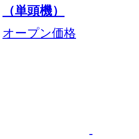
（単頭機）
オープン価格