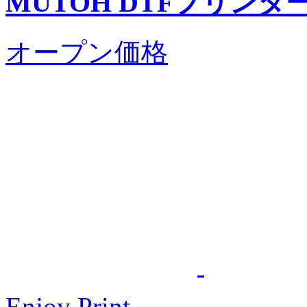
MUTOH DTFプリンタ
オープン価格
Enjoy Print