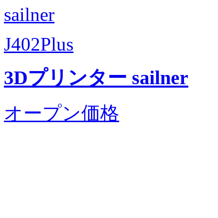
sailner
J402Plus
3Dプリンター sailner
オープン価格