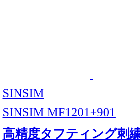
SINSIM
SINSIM MF1201+901
高精度タフティング刺