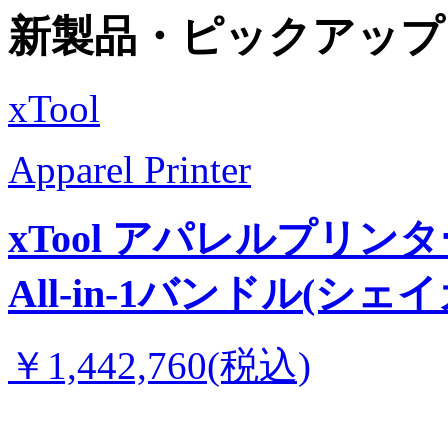
新製品・ピックアップ
xTool
Apparel Printer
xTool アパレルプリンタ
All-in-1バンドル(シ
￥1,442,760(税込)