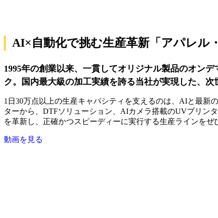
AI×自動化で挑む生産革新「アパレル
1995年の創業以来、一貫してオリジナル製品のオン
ク。国内最大級の加工実績を誇る当社が実現した、次
1日30万点以上の生産キャパシティを支えるのは、AIと最
ターから、DTFソリューション、AIカメラ搭載のUVプリン
を革新し、正確かつスピーディーに実行する生産ラインをぜ
動画を見る