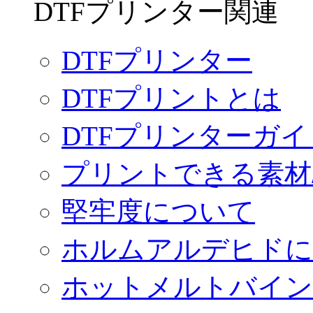
DTFプリンター関連
DTFプリンター
DTFプリントとは
DTFプリンターガイ
プリントできる素材
堅牢度について
ホルムアルデヒドに
ホットメルトバイン