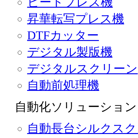
ヒートプレス機
昇華転写プレス機
DTFカッター
デジタル製版機
デジタルスクリーン
自動前処理機
自動化ソリューション
自動長台シルクスク