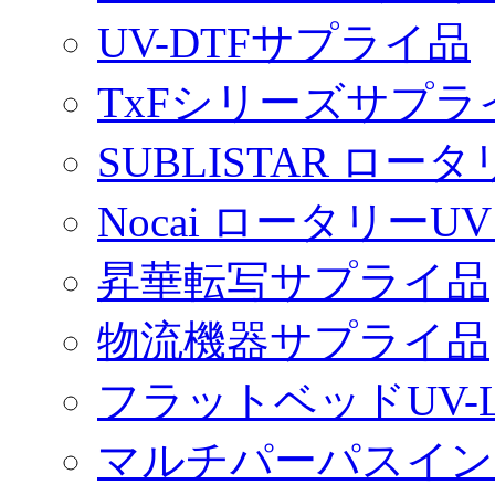
UV-DTFサプライ品
TxFシリーズサプラ
SUBLISTAR ロ
Nocai ロータリ
昇華転写サプライ品
物流機器サプライ品
フラットベッドUV-
マルチパーパスイン