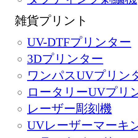
雑貨プリント
UV-DTFプリンター
3Dプリンター
ワンパスUVプリン
ロータリーUVプリ
レーザー彫刻機
UVレーザーマーキ