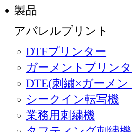
製品
アパレルプリント
DTFプリンター
ガーメントプリンター
DTE(刺繍×ガーメ
シークイン転写機
業務用刺繍機
タフティング刺繍機