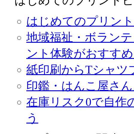
はじめてのプリントビ
はじめてのプリント
地域福祉・ボランテ
ント体験がおすすめ
紙印刷からTシャツ
印鑑・はんこ屋さん
在庫リスク0で自作
う