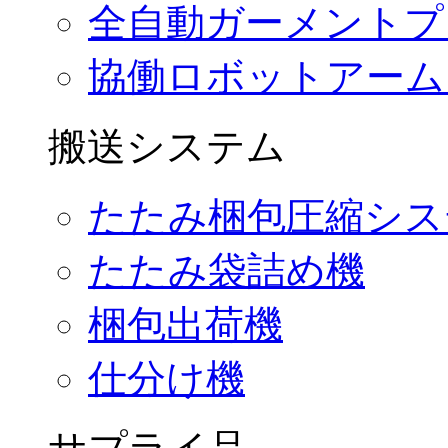
全自動ガーメントプ
協働ロボットアーム
搬送システム
たたみ梱包圧縮シス
たたみ袋詰め機
梱包出荷機
仕分け機