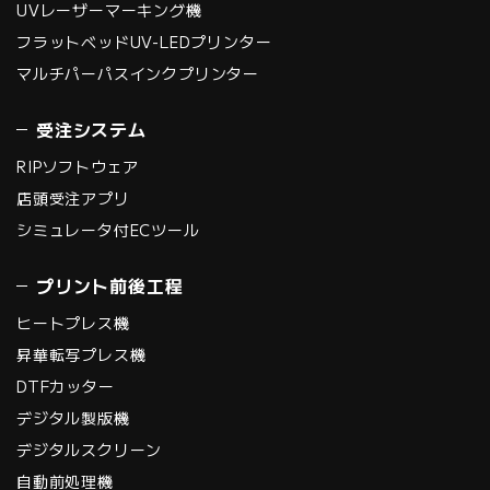
UVレーザーマーキング機
フラットベッドUV-LEDプリンター
マルチパーパスインクプリンター
受注システム
RIPソフトウェア
店頭受注アプリ
シミュレータ付ECツール
プリント前後工程
ヒートプレス機
昇華転写プレス機
DTFカッター
デジタル製版機
デジタルスクリーン
自動前処理機