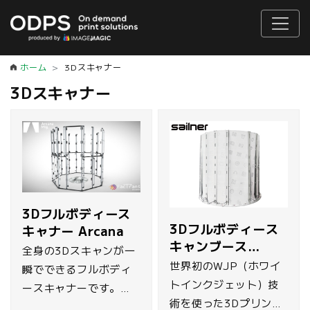
ホーム
3Dスキャナー
3Dスキャナー
3Dフルボディース
3Dフルボディース
キャナー Arcana
キャンブース
全身の3Dスキャンが一
Sailner 3D
世界初のWJP（ホワイ
瞬でできるフルボディ
トインクジェット）技
ースキャナーです。ポ
術を使った3Dプリント
ーズを固定する必要が