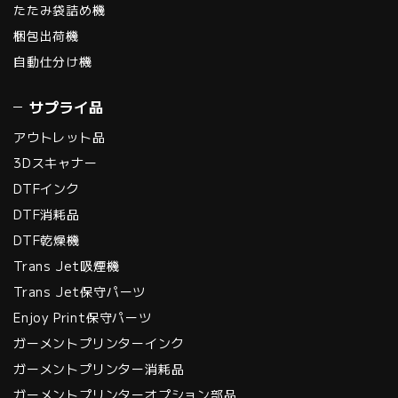
たたみ袋詰め機
梱包出荷機
自動仕分け機
サプライ品
アウトレット品
3Dスキャナー
DTFインク
DTF消耗品
DTF乾燥機
Trans Jet吸煙機
Trans Jet保守パーツ
Enjoy Print保守パーツ
ガーメントプリンターインク
ガーメントプリンター消耗品
ガーメントプリンターオプション部品