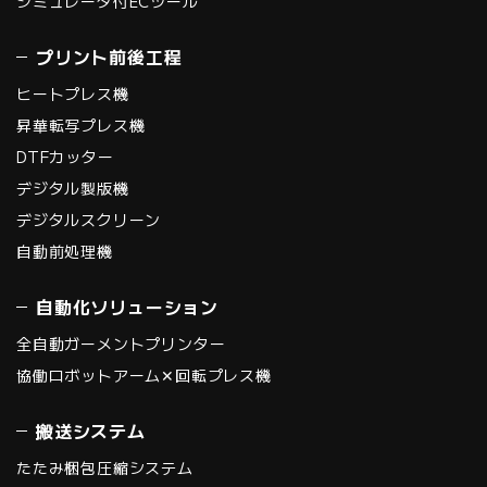
シミュレータ付ECツール
プリント前後工程
ヒートプレス機
昇華転写プレス機
DTFカッター
デジタル製版機
デジタルスクリーン
自動前処理機
自動化ソリューション
全自動ガーメントプリンター
協働ロボットアーム✕回転プレス機
搬送システム
たたみ梱包圧縮システム