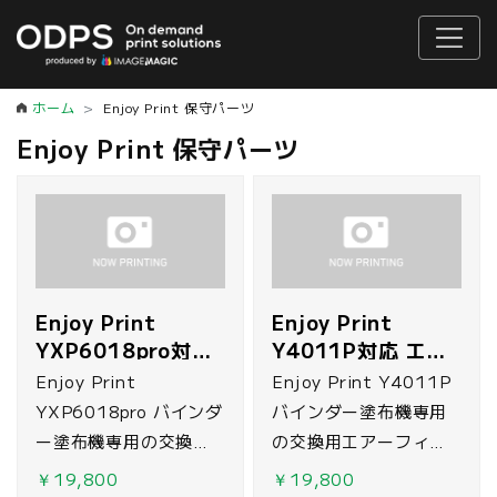
ホーム
Enjoy Print 保守パーツ
Enjoy Print 保守パーツ
Enjoy Print
Enjoy Print
YXP6018pro対応
Y4011P対応 エア
エアーフィルター
ーフィルター
Enjoy Print
Enjoy Print Y4011P
YXP6018pro バインダ
バインダー塗布機専用
ー塗布機専用の交換用
の交換用エアーフィル
エアーフィルターで
ターです。
￥19,800
￥19,800