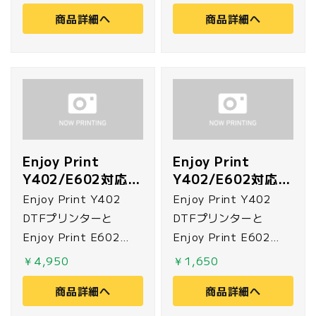
す。
商品詳細へ
商品詳細へ
Enjoy Print
Enjoy Print
Y402/E602対応
Y402/E602対応
キャップ
ワイパー
Enjoy Print Y402
Enjoy Print Y402
DTFプリンターと
DTFプリンターと
Enjoy Print E602
Enjoy Print E602
DTFプリンターに対応
DTFプリンターに対応
￥4,950
￥1,650
したプリントヘッドを
した交換用ワイパーで
商品詳細へ
商品詳細へ
保護するためのキャッ
す。
プです。