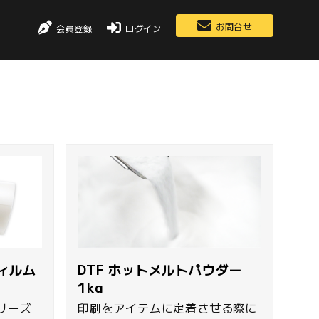
お問合せ
会員登録
ログイン
フィルム
DTF ホットメルトパウダー
1kg
印刷をアイテムに定着させる際に