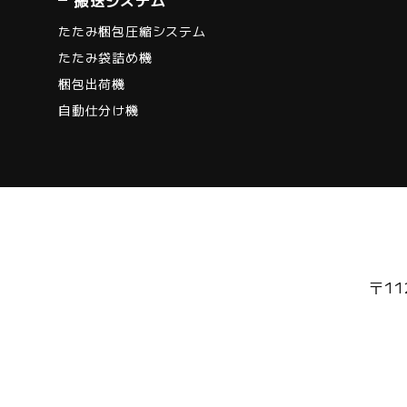
たたみ梱包圧縮システム
たたみ袋詰め機
梱包出荷機
自動仕分け機
〒11