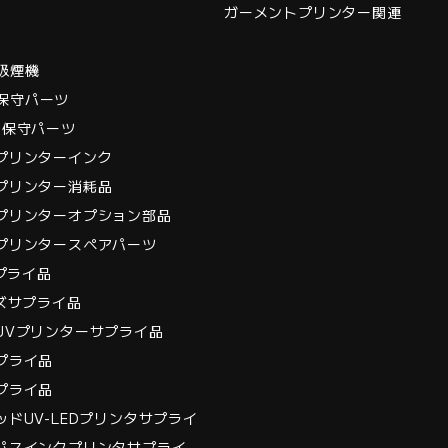
ガーメントプリンター関連
t吸煙機
et保守パーツ
int保守パーツ
プリンターインク
プリンター消耗品
プリンターオプション部品
プリンタースペアパーツ
サプライ品
ーズサプライ品
UVプリンターサプライ品
プライ品
プライ品
ドUV-LEDプリンタサプライ
パスインクプリンタサプライ