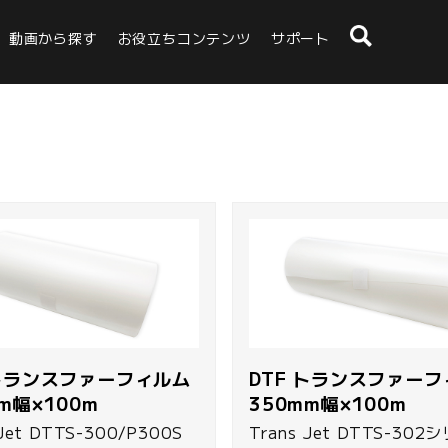
動画から探す
お役立ちコンテンツ
サポート
 トランスファーフィルム
DTF トランスファー
m幅×100m
350mm幅×100m
00/P300S
Trans Jet DTTS-302シリーズ