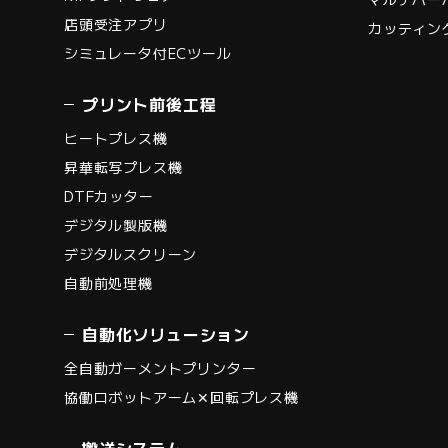
店頭受注アプリ
カッティン
シミュレータ付ECツール
プリント前後工程
ヒートプレス機
昇華転写プレス機
DTFカッター
デジタル製版機
デジタルスクリーン
自動前処理機
自動化ソリューション
全自動ガーメントプリンター
協働ロボットアーム✕回転プレス機
搬送システム