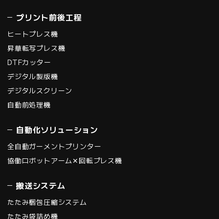
プリント前後工程
ヒートプレス機
昇華転写プレス機
DTFカッター
デジタル製版機
デジタルスクリーン
自動前処理機
自動化ソリューション
全自動ガーメントプリンター
協働ロボットアーム✕回転プレス機
搬送システム
たたみ梱包圧縮システム
たたみ袋詰め機