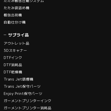
たたみ梱包圧縮システム
たたみ袋詰め機
梱包出荷機
自動仕分け機
サプライ品
アウトレット品
3Dスキャナー
DTFインク
DTF消耗品
DTF乾燥機
Trans Jet吸煙機
Trans Jet保守パーツ
Enjoy Print保守パーツ
ガーメントプリンターインク
ガーメントプリンター消耗品