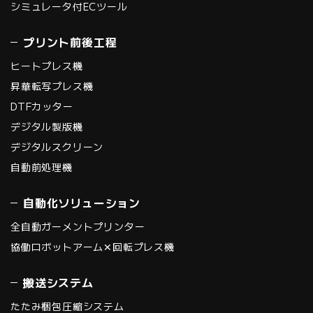
シミュレータ付ECツール
プリント前後工程
ヒートプレス機
昇華転写プレス機
DTFカッター
デジタル製版機
デジタルスクリーン
自動前処理機
自動化ソリューション
全自動ガーメントプリンター
協働ロボットアーム✕回転プレス機
搬送システム
たたみ梱包圧縮システム