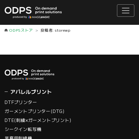
ODPSストア
投稿者:
storewp
アパレルプリント
DTFプリンター
ガーメントプリンター(DTG)
DTE(刺繍×ガーメントプリント)
シークイン転写機
業務用刺繍機