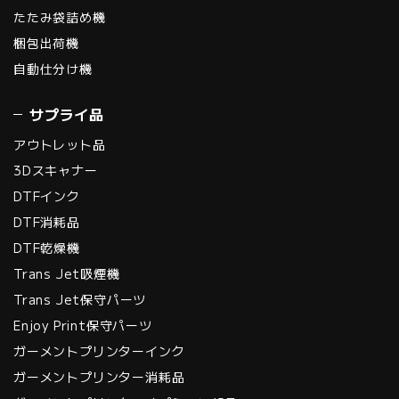
たたみ袋詰め機
梱包出荷機
自動仕分け機
サプライ品
アウトレット品
3Dスキャナー
DTFインク
DTF消耗品
DTF乾燥機
Trans Jet吸煙機
Trans Jet保守パーツ
Enjoy Print保守パーツ
ガーメントプリンターインク
ガーメントプリンター消耗品