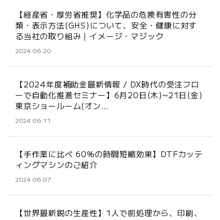
【経産省・厚労省推奨】化学品の危険有害性の分
類・表示方法(GHS)について、安全・健康に対す
る当社の取り組み｜イメージ・マジック
2024.06.20
【2024年度補助金最新情報 / DX時代の受注フロ
ーで自動化推進セミナー】6月20日(木)~21日(金)
東京ショールーム(オン…
2024.06.11
【手作業に比べ 60%の時間短縮効果】DTFカッテ
ィングマシンのご紹介
2024.06.07
【世界最新鋭の生産性】1人で前処理から、印刷、