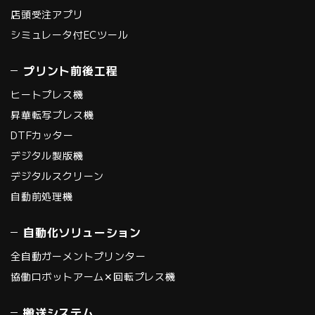
店頭受注アプリ
シミュレータ付ECツール
プリント前後工程
ヒートプレス機
昇華転写プレス機
DTFカッター
デジタル製版機
デジタルスクリーン
自動前処理機
自動化ソリューション
全自動ガーメントプリンター
協働ロボットアーム✕回転プレス機
搬送システム