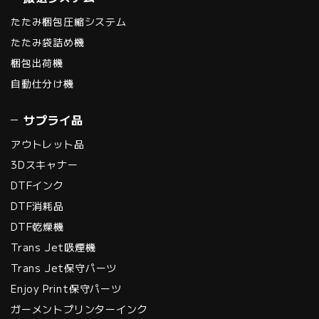
たたみ梱包圧縮システム
たたみ袋詰め機
梱包出荷機
自動仕分け機
サプライ品
アウトレット品
3Dスキャナー
DTFインク
DTF消耗品
DTF乾燥機
Trans Jet吸煙機
Trans Jet保守パーツ
Enjoy Print保守パーツ
ガーメントプリンターインク