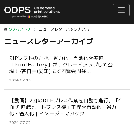
ODPSストア
ニュースレターバックナンバー
ニュースレターアーカイブ
RIPソフトの力で、省力化・自動化を実現。
「PrintFactory」が、グレードアップして登
場！/春日井(愛知)にて内覧会開催…
2024.07.16
【動画】2回のDTFプレス作業を自動で進行。「6
面式 回転ヒートプレス機」工程を自動化・省力
化・省人化｜イメージ・マジック
2024.07.02