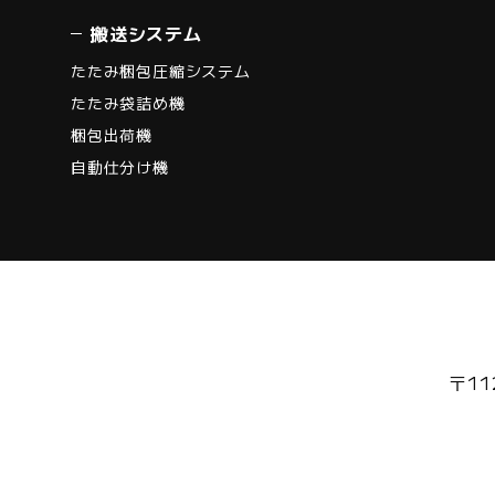
搬送システム
たたみ梱包圧縮システム
たたみ袋詰め機
梱包出荷機
自動仕分け機
〒11