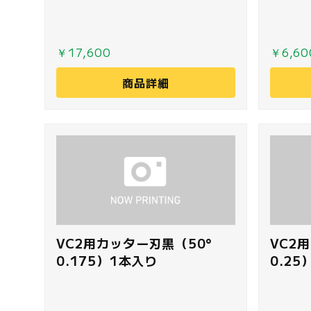
￥17,600
￥6,60
商品詳細
VC2用カッター刃黒（50°
VC2
0.175）1本入り
0.2