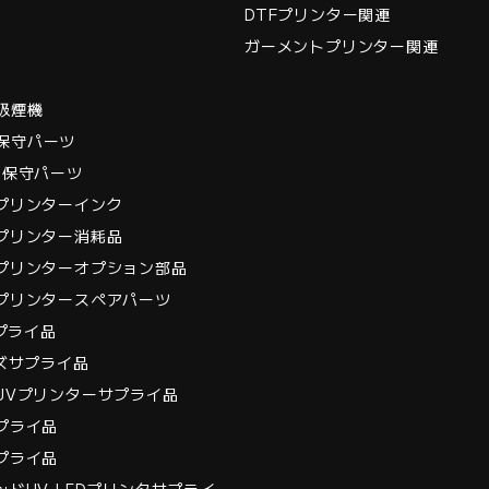
DTFプリンター関連
ガーメントプリンター関連
t吸煙機
et保守パーツ
int保守パーツ
プリンターインク
プリンター消耗品
プリンターオプション部品
プリンタースペアパーツ
サプライ品
ーズサプライ品
UVプリンターサプライ品
プライ品
プライ品
ドUV-LEDプリンタサプライ