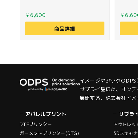
￥6,600
￥6,60
商品詳細
イメージマジックODP
サプライ品ほか、オンデ
展開する、株式会社イメ
アパレルプリント
サプラ
DTFプリンター
アウトレッ
ガーメントプリンター(DTG)
3Dスキャ