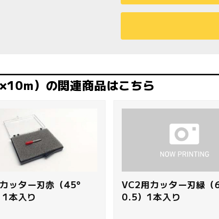
m×10m）の関連商品はこちら
用カッター刃赤（45°
VC2用カッター刃緑（6
5）1本入り
0.5）1本入り