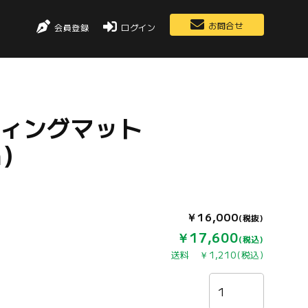
お問合せ
会員登録
ログイン
ティングマット
m）
￥16,000
(税抜)
￥17,600
(税込)
送料 ￥1,210(税込)