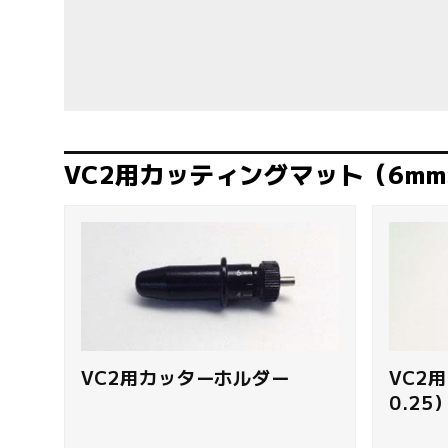
VC2用カッティングマット（6m
VC2用カッターホルダー
VC2
0.2