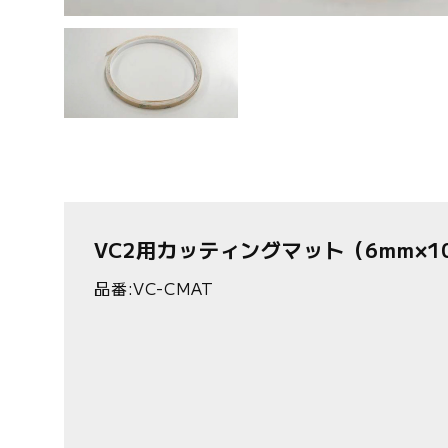
VC2用カッティングマット（6mm×1
品番:VC-CMAT