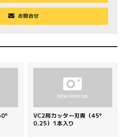
お問合せ
0°
VC2用カッター刃青（45°
0.25）1本入り