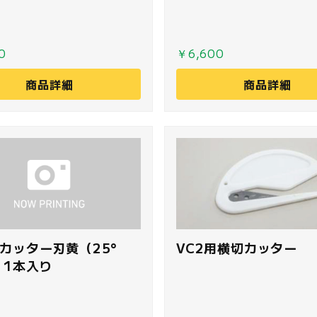
0
￥6,600
商品詳細
商品詳細
用カッター刃黄（25°
VC2用横切カッター
5）1本入り