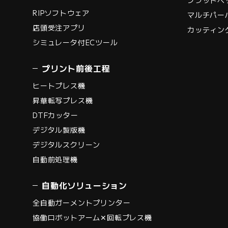
RIPソフトウェア
マルチパー
店頭受注アプリ
カッティン
シミュレータ付ECツール
プリント前後工程
ヒートプレス機
昇華転写プレス機
DTFカッター
デジタル製版機
デジタルスクリーン
自動前処理機
自動化ソリューション
全自動ガーメントプリンター
協働ロボットアーム✕回転プレス機