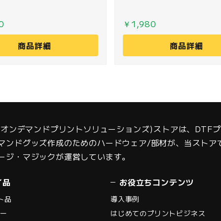
0
￥1,980
商品詳細
商品詳細
S(オンデマンドプリントソリューションズ)ストアは、DT
マンドグッズ作成のためのハードウェア/部材が、当ストア
ージ・マジックが運営しています。
イ品
お役立ちコンテンツ
ト品
導入事例
ナー
はじめてのプリントビジネス