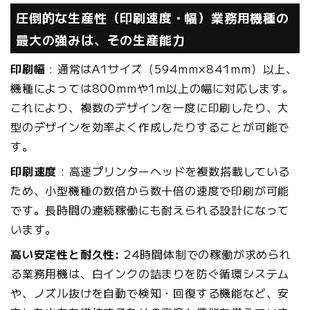
圧倒的な生産性（印刷速度・幅）業務用機種の
最大の強みは、その生産能力
印刷幅
: 通常はA1サイズ（594mm×841mm）以上、
機種によっては800mmや1m以上の幅に対応します。
これにより、複数のデザインを一度に印刷したり、大
型のデザインを効率よく作成したりすることが可能で
す。
印刷速度
: 高速プリンターヘッドを複数搭載している
ため、小型機種の数倍から数十倍の速度で印刷が可能
です。長時間の連続稼働にも耐えられる設計になって
います。
高い安定性と耐久性:
24時間体制での稼働が求められ
る業務用機は、白インクの詰まりを防ぐ循環システム
や、ノズル抜けを自動で検知・回復する機能など、安