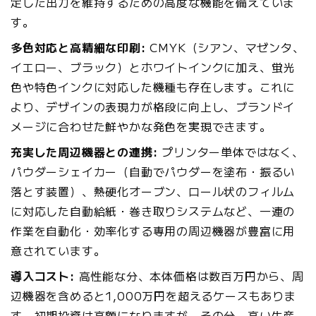
定した出力を維持するための高度な機能を備えていま
す。
多色対応と高精細な印刷:
CMYK（シアン、マゼンタ、
イエロー、ブラック）とホワイトインクに加え、蛍光
色や特色インクに対応した機種も存在します。これに
より、デザインの表現力が格段に向上し、ブランドイ
メージに合わせた鮮やかな発色を実現できます。
充実した周辺機器との連携:
プリンター単体ではなく、
パウダーシェイカー（自動でパウダーを塗布・振るい
落とす装置）、熱硬化オーブン、ロール状のフィルム
に対応した自動給紙・巻き取りシステムなど、一連の
作業を自動化・効率化する専用の周辺機器が豊富に用
意されています。
導入コスト:
高性能な分、本体価格は数百万円から、周
辺機器を含めると1,000万円を超えるケースもありま
す。初期投資は高額になりますが、その分、高い生産