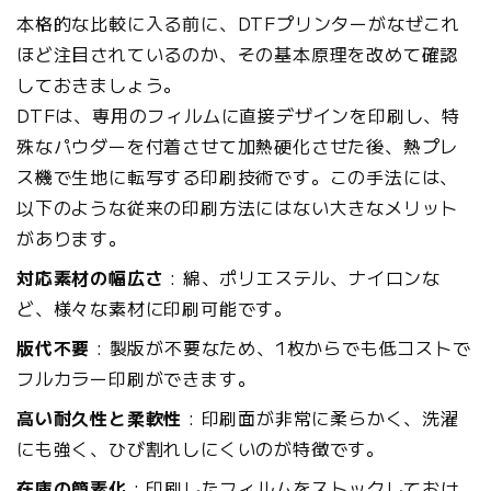
本格的な比較に入る前に、DTFプリンターがなぜこれ
ほど注目されているのか、その基本原理を改めて確認
しておきましょう。
DTFは、専用のフィルムに直接デザインを印刷し、特
殊なパウダーを付着させて加熱硬化させた後、熱プレ
ス機で生地に転写する印刷技術です。この手法には、
以下のような従来の印刷方法にはない大きなメリット
があります。
対応素材の幅広さ
: 綿、ポリエステル、ナイロンな
ど、様々な素材に印刷可能です。
版代不要
: 製版が不要なため、1枚からでも低コストで
フルカラー印刷ができます。
高い耐久性と柔軟性
: 印刷面が非常に柔らかく、洗濯
にも強く、ひび割れしにくいのが特徴です。
在庫の簡素化
: 印刷したフィルムをストックしておけ