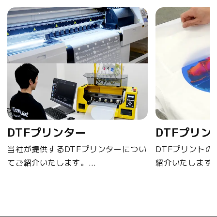
コテックス）」の認証
も取得しているので、
肌に触れる衣類へのプ
リントにも安心です。
DTFプリンター
DTFプリン
当社が提供するDTFプリンターについ
DTFプリント
てご紹介いたします。
紹介いたします
詳細を見る
詳細を見る