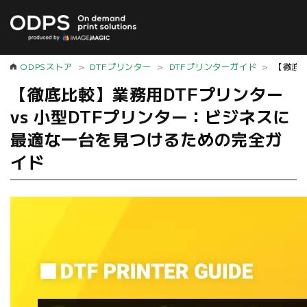
ODPSストア
DTFプリンター
DTFプリンターガイド
【徹底比
【徹底比較】業務用DTFプリンター
vs 小型DTFプリンター：ビジネスに
最適な一台を見つけるための完全ガ
イド