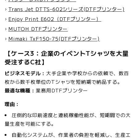
Trans Jet DTTS-602シリーズ(DTFプリンター)
Enjoy Print E602（DTFプリンター）
MUTOH DTFプリンター
Mimaki TxF150-75(DTFプリンター)
【ケース3：企業のイベントTシャツを大量
受注するC社】
ビジネスモデル :
大手企業や学校からの依頼で、数百
枚から数千枚単位のTシャツを短納期で納品する。
最適な機種 :
業務用DTFプリンター
理由 :
圧倒的な印刷速度と連続稼働性能が、短期間での大
量生産を可能にする。
自動化システムが、作業者の負担を軽減し、生産エ