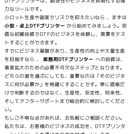
DTFプリンターは、創造性やビジネスを具現化する強
力なツールです。
小ロット生産や副業でリスクを抑えたいなら 、まずは
小型・卓上DTFプリンター
から始めてみましょう。安
価な初期投資でDTFのビジネスを体験し、需要をテス
トすることができます。
すでにビジネス基盤があり、生産性の向上や大量生産
を目指すなら 、
業務用DTFプリンター
への投資は、
事業拡大のための必要不可欠なステップとなります。
どちらの道を選ぶにしても、重要なのは「そのビジネ
スに何が必要か」を明確にすることです。単に価格だ
けで判断するのではなく、生産性、安定性、将来性、
そしてアフターサポートまで総合的に検討してくださ
い。
もしご不明な点があれば、お気軽にご相談ください。
私たちは、お客様のビジネスの成功を、DTFプリンタ