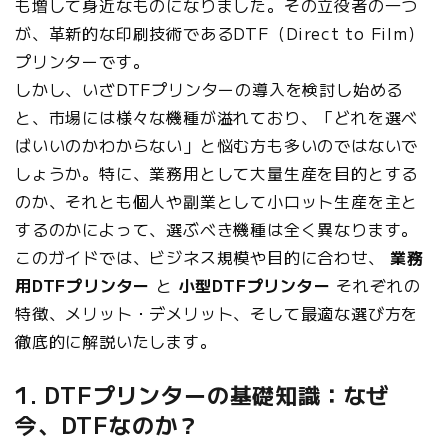
も増して身近なものになりました。その立役者の一つ
が、革新的な印刷技術であるDTF（Direct to Film）
プリンターです。
しかし、いざDTFプリンターの導入を検討し始める
と、市場には様々な機種が溢れており、「どれを選べ
ばいいのかわからない」と悩む方も多いのではないで
しょうか。特に、業務用として大量生産を目的とする
のか、それとも個人や副業として小ロット生産を主と
するのかによって、選ぶべき機種は全く異なります。
このガイドでは、ビジネス規模や目的に合わせ、
業務
用DTFプリンター
と
小型DTFプリンター
それぞれの
特徴、メリット・デメリット、そして最適な選び方を
徹底的に解説いたします。
1. DTFプリンターの基礎知識：なぜ
今、DTFなのか？