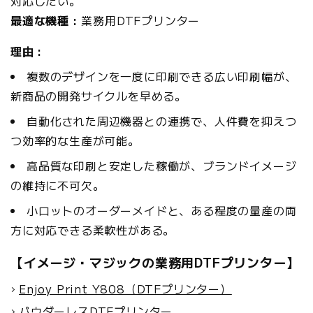
対応したい。
最適な機種 :
業務用DTFプリンター
理由 :
複数のデザインを一度に印刷できる広い印刷幅が、
新商品の開発サイクルを早める。
自動化された周辺機器との連携で、人件費を抑えつ
つ効率的な生産が可能。
高品質な印刷と安定した稼働が、ブランドイメージ
の維持に不可欠。
小ロットのオーダーメイドと、ある程度の量産の両
方に対応できる柔軟性がある。
【イメージ・マジックの業務用DTFプリンター】
Enjoy Print Y808（DTFプリンター）
パウダーレスDTFプリンター