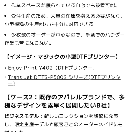
作業スペースが限られている自宅でも設置可能。
受注生産のため、大量の在庫を抱える必要がなく、
小型機種の生産能力で十分に対応できる。
少枚数のオーダーが中心なので、手動でのパウダー
作業も苦にならない。
【イメージ・マジックの小型DTFプリンター】
Enjoy Print Y402（DTFプリンター）
Trans Jet DTTS-P300S シリーズ(DTFプリンタ
ー)
【ケース2：既存のアパレルブランドで、多
様なデザインを素早く展開したいB社】
ビジネスモデル :
新しいコレクションを頻繁に発表
し、限定生産モデルや顧客ごとのオーダーメイドにも