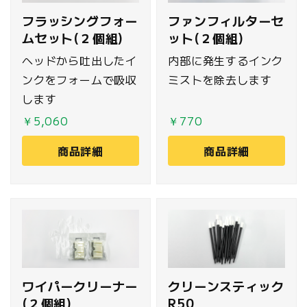
フラッシングフォー
ファンフィルターセ
ムセット(２個組)
ット(２個組)
ヘッドから吐出したイ
内部に発生するインク
ンクをフォームで吸収
ミストを除去します
します
￥5,060
￥770
商品詳細
商品詳細
ワイパークリーナー
クリーンスティック
(２個組)
R50