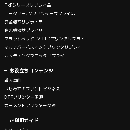
TxFシリーズサプライ品
ロータリーUVプリンターサプライ品
昇華転写サプライ品
物流機器サプライ品
フラットベッドUV-LEDプリンタサプライ
マルチパーパスインクプリンタサプライ
カッティングプロッタサプライ
お役立ちコンテンツ
導入事例
はじめてのプリントビジネス
DTFプリンター関連
ガーメントプリンター関連
ご利用ガイド