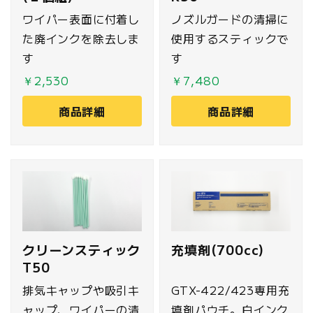
ワイパー表面に付着し
ノズルガードの清掃に
た廃インクを除去しま
使用するスティックで
す
す
￥2,530
￥7,480
商品詳細
商品詳細
クリーンスティック
充填剤(700cc)
T50
排気キャップや吸引キ
GTX-422/423専用充
ャップ、ワイパーの清
填剤パウチ。白インク