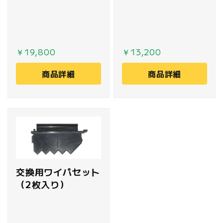
リーンスティック
り）
（100本入り）
￥19,800
￥13,200
商品詳細
商品詳細
交換用ワイパセット
（2枚入り）