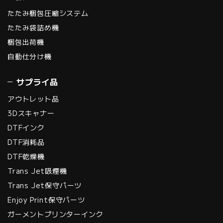
たたみ梱包圧縮システム
たたみ袋詰め機
梱包出荷機
自動仕分け機
サプライ品
アウトレット品
3Dスキャナー
DTFインク
DTF消耗品
DTF乾燥機
Trans Jet吸煙機
Trans Jet保守パーツ
Enjoy Print保守パーツ
ガーメントプリンターインク