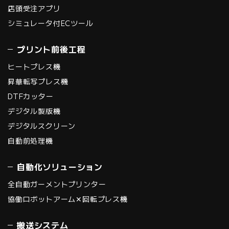
店頭受注アプリ
シミュレータ付ECツール
プリント前後工程
ヒートプレス機
昇華転写プレス機
DTFカッター
デジタル製版機
デジタルスクリーン
自動前処理機
自動化ソリューション
全自動ガーメントプリンター
協働ロボットアーム✕回転プレス機
搬送システム