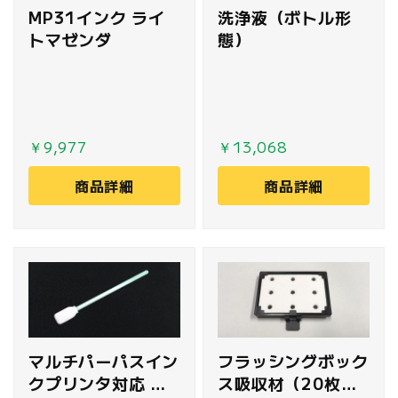
MP31インク ライ
洗浄液（ボトル形
トマゼンダ
態）
￥9,977
￥13,068
商品詳細
商品詳細
マルチパーパスイン
フラッシングボック
クプリンタ対応 ク
ス吸収材（20枚入