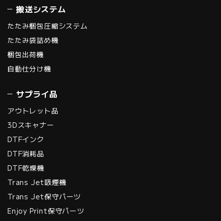
搬送システム
たたみ梱包圧縮システム
たたみ袋詰め機
梱包出荷機
自動仕分け機
サプライ品
アウトレット品
3Dスキャナー
DTFインク
DTF消耗品
DTF乾燥機
Trans Jet吸煙機
Trans Jet保守パーツ
Enjoy Print保守パーツ