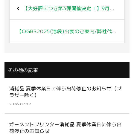
【大好評につき第3弾開催決定！】9月8日(月)・9日(火) 大阪・西日本支社内覧会のお知らせ
【OGBS2025(池袋)出展のご案内/弊社代表の山川もセミナーにて登壇いたします】2025年9月30日(火)～10月1日(水)
その他の記事
消耗品 夏季休業日に伴う出荷停止のお知らせ（ブ
ラザー除く）
2026.07.17
ガーメントプリンター消耗品 夏季休業日に伴う出
荷停止のお知らせ