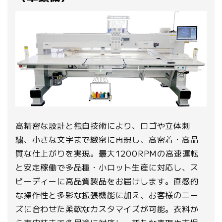
高精密な設計と独自技術により、ロゴや立体刺
繍、小さな文字まで緻密に再現し、高密着・高品
質な仕上がりを実現。最大1200RPMの高速運転
と安定稼働で多品種・小ロット生産に対応し、ス
ピーディーに高品質製品をお届けします。直感的
な操作性と多彩な拡張機能に加え、お客様のニー
ズに合わせた柔軟なカスタマイズが可能。衣料か