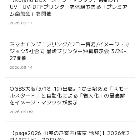
UV・UV-DTFプリンターを体験できる「プレミア
ム商談会」を開催
2026.03.17
ミマキエンジニアリング/ワコー貿易/イメージ・マ
ジック3社合同 最新プリンター沖縄展示会 3/26-
27開催
2026.03.14
OGBS大阪(3/18-19)出展。1から始める「スモー
ルスタート」と自動化による「省人化」の最適解
をイメージ・マジックが展示
2026.03.09
【page2026 出展のご案内(東京 池袋)】2026年2
月18日(水)～20日(金)