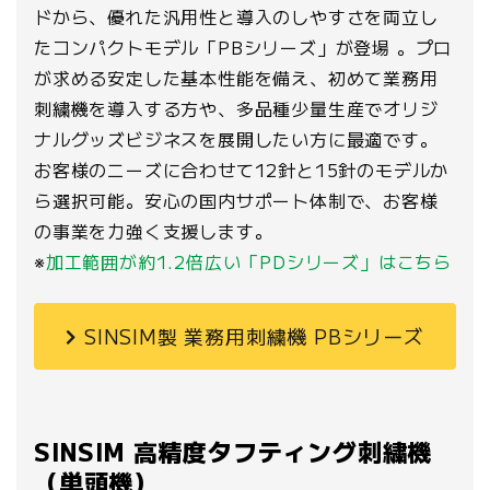
ドから、優れた汎用性と導入のしやすさを両立し
たコンパクトモデル「PBシリーズ」が登場 。プロ
が求める安定した基本性能を備え、初めて業務用
刺繍機を導入する方や、多品種少量生産でオリジ
ナルグッズビジネスを展開したい方に最適です。
お客様のニーズに合わせて12針と15針のモデルか
ら選択可能。安心の国内サポート体制で、お客様
の事業を力強く支援します。
※
加工範囲が約1.2倍広い「PDシリーズ」はこちら
SINSIM製 業務用刺繍機 PBシリーズ
SINSIM 高精度タフティング刺繍機
（単頭機）