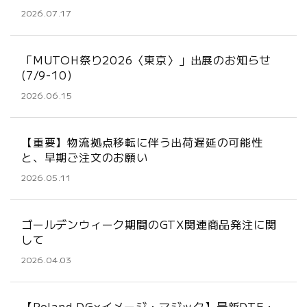
2026.07.17
「MUTOH祭り2026〈東京〉」出展のお知らせ
(7/9-10)
2026.06.15
【重要】物流拠点移転に伴う出荷遅延の可能性
と、早期ご注文のお願い
2026.05.11
ゴールデンウィーク期間のGTX関連商品発注に関
して
2026.04.03
【Roland DG×イメージ・マジック】最新DTF・