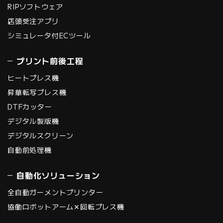
RIPソフトウェア
店頭受注アプリ
シミュレータ付ECツール
プリント前後工程
ヒートプレス機
昇華転写プレス機
DTFカッター
デジタル製版機
デジタルスクリーン
自動前処理機
自動化ソリューション
全自動ガーメントプリンター
協働ロボットアーム✕回転プレス機