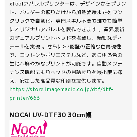
xToolアパレルプリンターは、デザインからプリン
ト、パウダーの振りかけから加熱乾燥までをワン
クリックで自動化。専門スキル不要で誰でも簡単
にオリジナルアパレルを製作できます 。業界最新
のデュアルプリントヘッドを搭載し、精細なディ
テールを実現 。さらにG7認証の正確な色再現性
で、コットンやポリエステルなど、あらゆる色の
生地へ鮮やかなプリントが可能です。自動メンテ
ナンス機能によりヘッドの目詰まりを最小限に抑
え、安定した高品質な印刷を提供します。
https://store.imagemagic.co.jp/dtf/dtf-
printer/663
NOCAI UV-DTF30 30cm幅