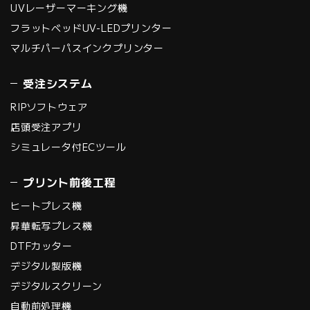
UVレーザーマーキング機
フラットベッドUV-LEDプリンター
マルチパーパスインクプリンター
受注システム
RIPソフトウェア
店頭受注アプリ
シミュレータ付ECツール
プリント前後工程
ヒートプレス機
昇華転写プレス機
DTFカッター
デジタル製版機
デジタルスクリーン
自動前処理機