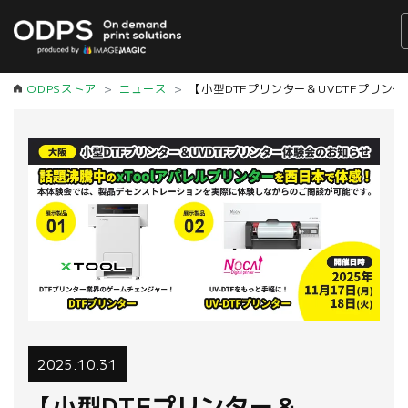
ODPSストア
ニュース
【小型DTFプリンター＆UVDTFプリンター
2025.10.31
【小型DTFプリンター＆