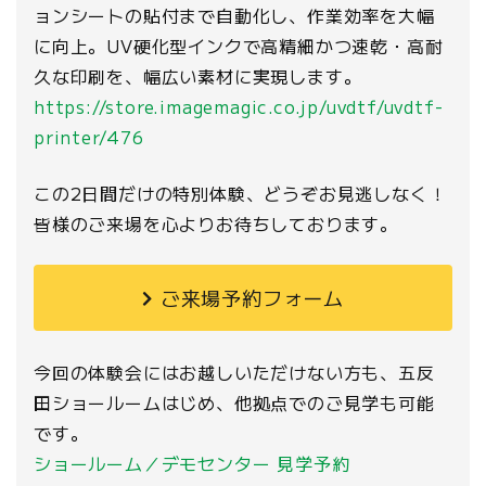
ョンシートの貼付まで自動化し、作業効率を大幅
に向上。UV硬化型インクで高精細かつ速乾・高耐
久な印刷を、幅広い素材に実現します。
https://store.imagemagic.co.jp/uvdtf/uvdtf-
printer/476
この2日間だけの特別体験、どうぞお見逃しなく！
皆様のご来場を心よりお待ちしております。
ご来場予約フォーム
今回の体験会にはお越しいただけない方も、五反
田ショールームはじめ、他拠点でのご見学も可能
です。
ショールーム／デモセンター 見学予約