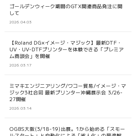
ゴールデンウィーク期間のGTX関連商品発注に関
して
2026.04.03
【Roland DG×イメージ・マジック】最新DTF・
UV・UV-DTFプリンターを体験できる「プレミア
ム商談会」を開催
2026.03.17
ミマキエンジニアリング/ワコー貿易/イメージ・マ
ジック3社合同 最新プリンター沖縄展示会 3/26-
27開催
2026.03.14
OGBS大阪(3/18-19)出展。1から始める「スモー
ルスタート」と自動化による「省人化」の最適解