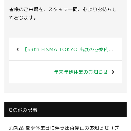
皆様のご来場を、スタッフ一同、心よりお待ちし
ております。
【59th FISMA TOKYO 出展のご案内(東京 有明)】2025年11月12日(水)～13日(木)
年末年始休業のお知らせ
その他の記事
消耗品 夏季休業日に伴う出荷停止のお知らせ（ブ