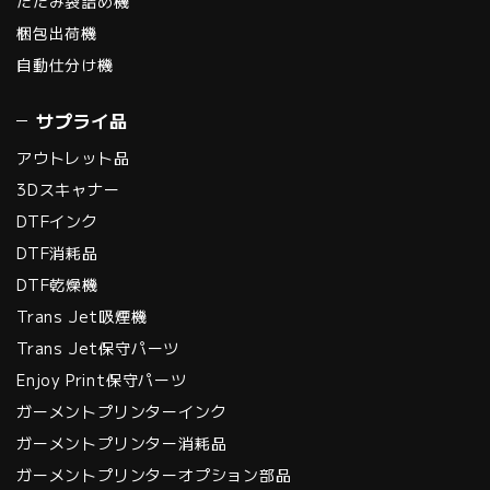
たたみ袋詰め機
梱包出荷機
自動仕分け機
サプライ品
アウトレット品
3Dスキャナー
DTFインク
DTF消耗品
DTF乾燥機
Trans Jet吸煙機
Trans Jet保守パーツ
Enjoy Print保守パーツ
ガーメントプリンターインク
ガーメントプリンター消耗品
ガーメントプリンターオプション部品