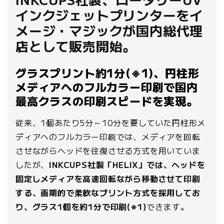
インクジェットプリンターをイ
メージ・マジックが国内総代理
店として販売開始。
グラスプリント約1分(※1)、円柱形
メディアへのフルカラー印刷で国内
最高クラスの印刷スピードを実現。
従来、1個あたり5分～10分を要していた円柱形メ
ディアへのフルカラー印刷では、メディアを回転
させながらヘッドを往復させる方式を用いていま
したが、
INKCUPS社製「HELIX」では、ヘッドを
固定しメディアを高速回転ながら移動させて印刷
する、画期的で柔軟なプリント方式を採用してお
り、グラス1個を約1分で印刷(※1)
できます。