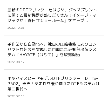
最新のDTFプリンターをはじめ、グッズプリント
に関する最新機器が盛りだくさん！イメージ・マ
ジックが「春日井ショールーム」をオープ…
2022.10.28
手作業から自動化へ。独自の圧縮機能によりコン
パクトな包装を実現した自動たたみ梱包出荷シス
テム「HAYATE（はやて）」を販売開始
2022.09.12
小型ハイスピードモデルDTFプリンター「DTTS-
P302」発売！安定性を兼ね揃えたDTFシステムは
第二世代へ
2022.07.13