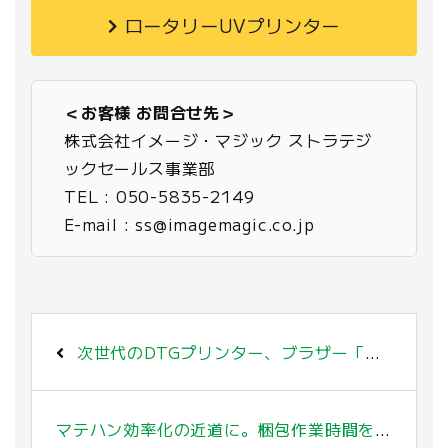
ロータリーUVプリンター
＜お客様 お問合せ先＞
株式会社イメージ・マジック ストラテジ
ックセールス事業部
TEL : 050-5835-2149
E-mail : ss@imagemagic.co.jp
次世代のDTGプリンター、ブラザー「GTX pro」ならイメージ・マジックにご相談ください。
マテハン効率化の近道に。梱包作業時間を5分の１にする「ODPS-K70L」を販売開始