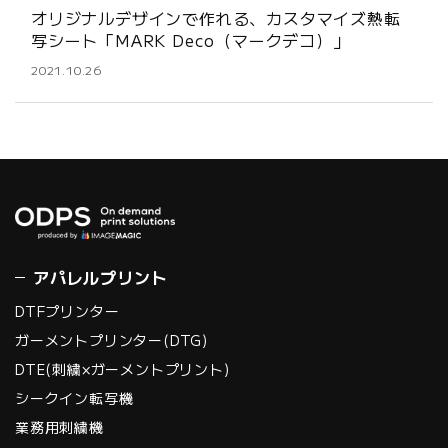
オリジナルデザインで作れる、カスタマイズ熱転
写シート「MARK Deco（マークデコ）」
2021.10.26
アパレルプリント
DTFプリンター
ガーメントプリンター(DTG)
DTE(刺繍×ガーメントプリント)
シークイン転写機
業務用刺繍機