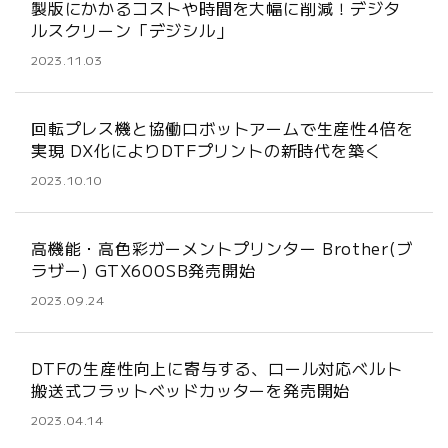
製版にかかるコストや時間を大幅に削減！デジタ
ルスクリーン「デジシル」
2023.11.03
回転プレス機と協働ロボットアームで生産性4倍を
実現 DX化によりDTFプリントの新時代を築く
2023.10.10
高機能・高色彩ガーメントプリンター Brother(ブ
ラザー) GTX600SB発売開始
2023.09.24
DTFの生産性向上に寄与する、ロール対応ベルト
搬送式フラットベッドカッターを発売開始
2023.04.14