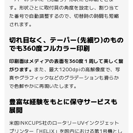
す。形状ごとに取付具の角度を設定し、割り当て
た番号で自動調整するので、切替時の時間も短縮
されます。
切れ目なく、テーパー(先細り)のもの
でも360度フルカラー印刷
印刷面はメディアの表面を360度１周して美しく繋
がります。
また、最大1200dpiの高解像度で、写
真やグラフィックなどのグラデーションも滑らか
で色鮮やかに再現いたします。
豊富な経験をもとに保守サービスも
展開
米国INKCUPS社のロータリーUVインクジェット
プリンター「HELIX」を国内における第1号機とし