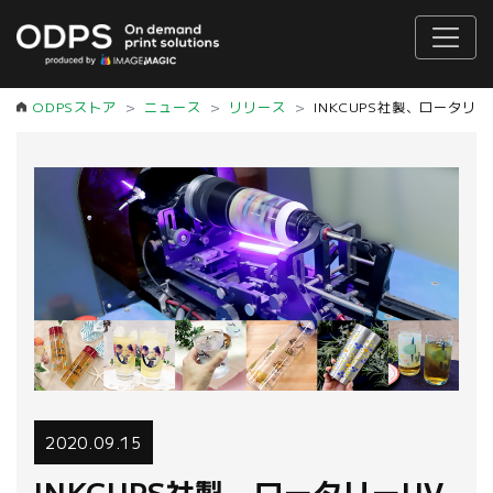
ODPSストア
ニュース
リリース
INKCUPS社製、ロータ
2020.09.15
INKCUPS社製、ロータリーUV