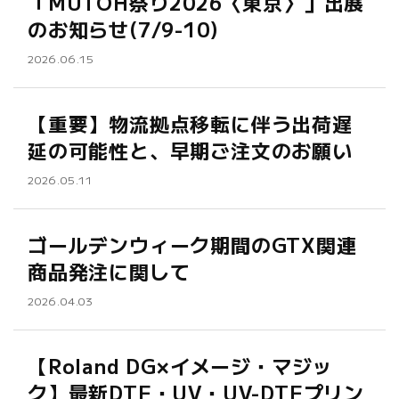
「MUTOH祭り2026〈東京〉」出展
のお知らせ(7/9-10)
2026.06.15
【重要】物流拠点移転に伴う出荷遅
延の可能性と、早期ご注文のお願い
2026.05.11
ゴールデンウィーク期間のGTX関連
商品発注に関して
2026.04.03
【Roland DG×イメージ・マジッ
ク】最新DTF・UV・UV-DTFプリン