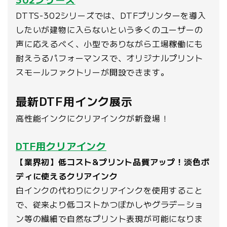
DTTS-302シリーズでは、DTFプリンターを導入
したいが建物に入らないという多くのユーザーの
声に応えるべく、小型でありながら工場稼働にも
耐えうるパフォーマンスで、オリジナルプリント
スモールファクトリーが開設できます。
最新DTF用インク展示
高性能インクにクリアインクが新登場！
DTF用クリアインク
【業界初】低コスト&プリント品質アップ！淡色ボ
ディに使えるクリアインク
白インクの代わりにクリアインクを使用すること
で、従来より低コストかつぼかしやグラデーショ
ン等の繊細で自然なプリント表現が可能になりま