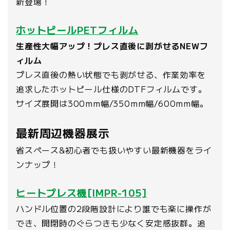
新登場！
ホットピールPETフィルム
生産性大幅アップ！プレス直後に剥がせるNEWフ
ィルム
プレス直後の熱い状態でも剥がせる、作業効率を
追求したホットピール仕様のDTFフィルムです。
サイズ展開は300mm幅/350mm幅/600mm幅。
最新周辺機器展示
省スペース&初心者でも扱いやすい最新機器をライ
ンナップ！
ヒートプレス機[IMPR-105]
ハンドル位置の2段階設計により誰でも楽に操作が
でき、開閉時のぐらつきも少なく安定感抜群。追