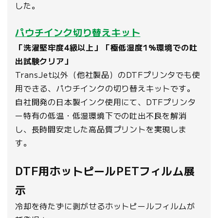
した。
パウチインク切り替えキット
「洗濯堅牢度4級以上」「極低湿度1%環境での吐
出試験クリア」
TransJet以外（他社製品）のDTFプリンタでも使
用できる、パウチインクの切り替えキットです。
自社開発の日本製インク使用にて、DTFプリンタ
ー特有の低温・低湿環境下での吐出不良を解消
し、長時間安定した高品質プリントを実現しま
す。
DTF用ホットピールPETフィルム展
示
冷却を待たずに剥がせるホットピールフィルムが