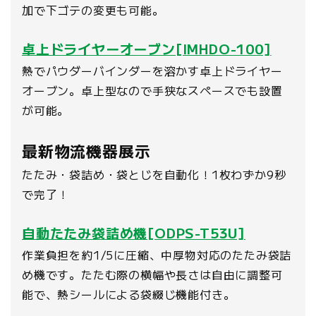
加で下ゴテの変更も可能。
卓上ドライヤーオーブン[IMHDO-100]
熱でパウダーバインダーを溶かす卓上ドライヤー
オーブン。卓上型なので手狭なスペースでも設置
が可能。
最新物流機器展示
たたみ・袋詰め・袋とじを自動化！1枚わずか9秒
で完了！
自動たたみ袋詰め機[ODPS-T53U]
作業負担を約1/5に圧縮、中厚物対応のたたみ袋詰
め機です。たたむ際の横幅や長さは自由に調整可
能で、熱シールによる袋綴じ機能付き。