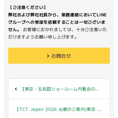
【ご注意ください】
弊社および弊社社員から、業務連絡においてLINE
グループへの参加を依頼することは一切ございま
せん。
お客様におかれましては、十分ご注意いた
だけますようお願い申し上げます。
お問合せ
【東京・五反田ショールーム内覧会のお知らせ】 2026年1月15日(木)～16日(金)
【TCT Japan 2026 出展のご案内(東京 有明)】2026年1月28日(水)～30日(金)