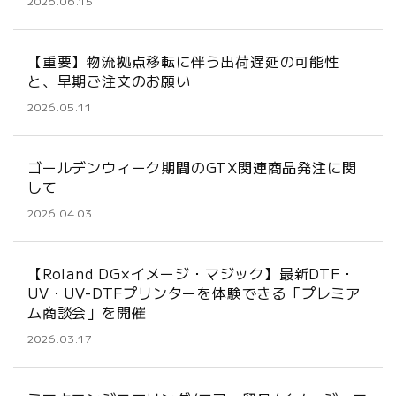
2026.06.15
【重要】物流拠点移転に伴う出荷遅延の可能性
と、早期ご注文のお願い
2026.05.11
ゴールデンウィーク期間のGTX関連商品発注に関
して
2026.04.03
【Roland DG×イメージ・マジック】最新DTF・
UV・UV-DTFプリンターを体験できる「プレミア
ム商談会」を開催
2026.03.17