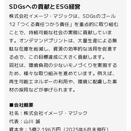
SDGsへの貢献とESG経営
株式会社イメージ・マジックは、SDGsのゴール
12「つくる責任つかう責任」を重点的に取り組む
ことで、持続可能な社会の実現に貢献していま
す。オンデマンドプリントは、大量生産による無
駄な在庫を削減し、資源の効率的な活用を促進す
る点で、この目標達成に大きく貢献します。
同社は、環境負荷の少ないモノづくりを実現する
ため、様々な取り組みを進めています。例えば、
再生可能エネルギーの利用や、環境に配慮した素
材の採用などが挙げられます。
■会社概要
社名：株式会社イメージ・マジック
代表：山川 誠
資本金：3億2,196万円（2025年6月末現在）