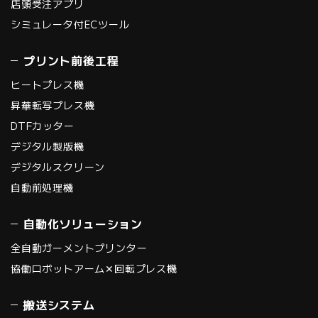
店頭受注アプリ
シミュレータ付ECツール
プリント前後工程
ヒートプレス機
昇華転写プレス機
DTFカッター
デジタル製版機
デジタルスクリーン
自動前処理機
自動化ソリューション
全自動ガーメントプリンター
協働ロボットアーム✕回転プレス機
搬送システム