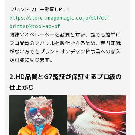
プリントフロー動画URL：
https://store.imagemagic.co.jp/dtf/dtf-
printer/xtool-ap-pf
熟練のオペレーターを必要とせず、誰でも簡単に
プロ品質のアパレルを製作できるため、専門知識
がない方でもプリントオンデマンド事業への参入
が可能になります。
2.HD品質とG7認証が保証するプロ級の
仕上がり