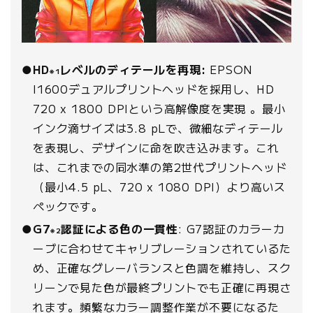
●
HD
レベルのディテールを再現:
EPSON
※1
I1600デュアルプリントヘッドを採用し、HD
720 x 1800 DPIという高解像度を実現 。最小
インク滴サイズは3.8 pLで、微細なディテール
を表現し、デザインに命を吹き込みます。これ
は、これまでの同水準の第2世代プリントヘッド
（最小4.5 pL、720 x 1080 DPI）より高いス
ペックです。
●
G7
認証による色の一貫性
: G7認証のカラーカ
※2
ーブに合わせてキャリブレーションされているた
め、正確なグレーバランスと色調を維持し、スク
リーンで見た色が最終プリントでも正確に再現さ
れます。頻繁なカラー調整作業が不要になるた