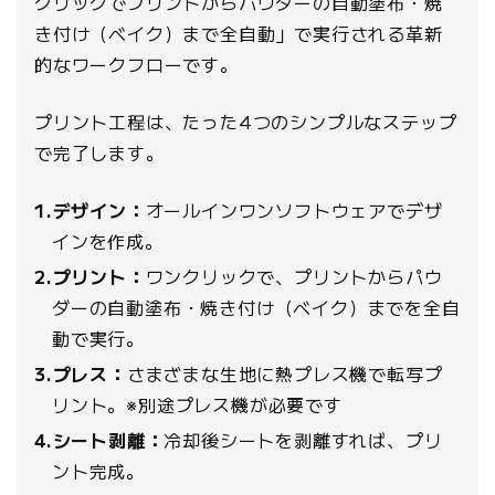
クリックでプリントからパウダーの自動塗布・焼
き付け（ベイク）まで全自動」で実行される革新
的なワークフローです。
プリント工程は、たった4つのシンプルなステップ
で完了します。
1.デザイン：
オールインワンソフトウェアでデザ
インを作成。
2.プリント：
ワンクリックで、プリントからパウ
ダーの自動塗布・焼き付け（ベイク）までを全自
動で実行。
3.プレス：
さまざまな生地に熱プレス機で転写プ
リント。※別途プレス機が必要です
4.シート剥離：
冷却後シートを剥離すれば、プリ
ント完成。