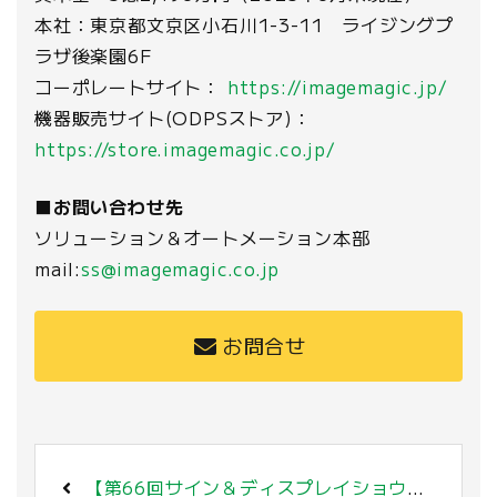
本社：東京都文京区小石川1-3-11 ライジングプ
ラザ後楽園6F
コーポレートサイト：
https://imagemagic.jp/
機器販売サイト(ODPSストア)：
https://store.imagemagic.co.jp/
■お問い合わせ先
ソリューション＆オートメーション本部
mail:
ss@imagemagic.co.jp
お問合せ
【第66回サイン＆ディスプレイショウ出展のご案内(東京 有明)】2025年10月22日(水)～24日(金)