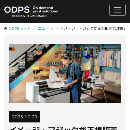
ODPSストア
ニュース
イメージ・マジックが正規販売代理店として国内
2025.10.09
イメージ・マジックが正規販売