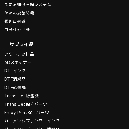
たたみ梱包圧縮システム
たたみ袋詰め機
梱包出荷機
自動仕分け機
サプライ品
アウトレット品
3Dスキャナー
DTFインク
DTF消耗品
DTF乾燥機
Trans Jet吸煙機
Trans Jet保守パーツ
Enjoy Print保守パーツ
ガーメントプリンターインク