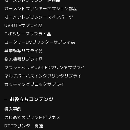
ガーメントプリンター消耗品
ガーメントプリンターオプション部品
ガーメントプリンタースペアパーツ
UV-DTFサプライ品
TxFシリーズサプライ品
ロータリーUVプリンターサプライ品
昇華転写サプライ品
物流機器サプライ品
フラットベッドUV-LEDプリンタサプライ
マルチパーパスインクプリンタサプライ
カッティングプロッタサプライ
お役立ちコンテンツ
導入事例
はじめてのプリントビジネス
DTFプリンター関連