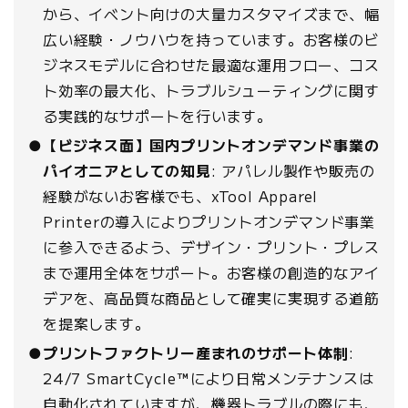
から、イベント向けの大量カスタマイズまで、幅
広い経験・ノウハウを持っています。お客様のビ
ジネスモデルに合わせた最適な運用フロー、コス
ト効率の最大化、トラブルシューティングに関す
る実践的なサポートを行います。
●
【ビジネス面】国内プリントオンデマンド事業の
パイオニアとしての知見
: アパレル製作や販売の
経験がないお客様でも、xTool Apparel
Printerの導入によりプリントオンデマンド事業
に参入できるよう、デザイン・プリント・プレス
まで運用全体をサポート。お客様の創造的なアイ
デアを、高品質な商品として確実に実現する道筋
を提案します。
●
プリントファクトリー産まれのサポート体制
:
24/7 SmartCycle™により日常メンテナンスは
自動化されていますが、機器トラブルの際にも、