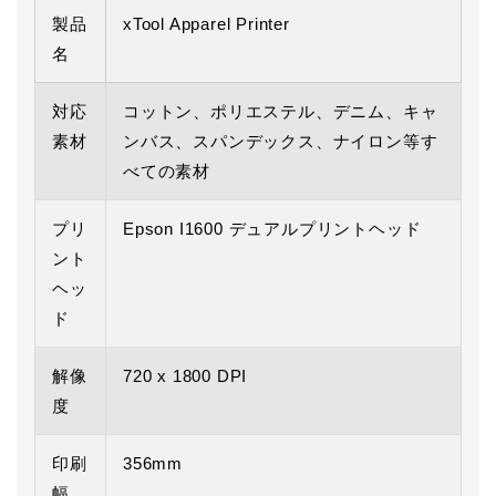
製品
xTool Apparel Printer
名
対応
コットン、ポリエステル、デニム、キャ
素材
ンバス、スパンデックス、ナイロン等す
べての素材
プリ
Epson I1600 デュアルプリントヘッド
ント
ヘッ
ド
解像
720 x 1800 DPI
度
印刷
356mm
幅