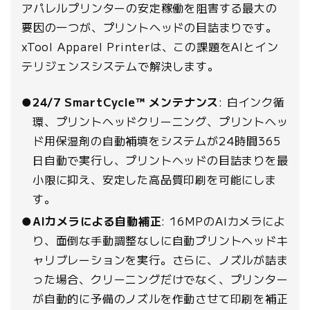
アパレルプリンターの安定稼働を阻害する最大の
要因の一つが、プリントヘッドの目詰まりです。
xTool Apparel Printerは、この課題をAIとイン
テリジェンスシステムで解決します。
●
24/7 SmartCycle™ メンテナンス
: 白インク循
環、プリントヘッドクリーニング、プリントヘッ
ド用保湿剤の自動補填をシステムが24時間365
日自動で実行し、プリントヘッドの目詰まりを最
小限に抑え、安定した高品質印刷を可能にしま
す。
●
AIカメラによる自動補正
: 16MPのAIカメラによ
り、面倒な手動調整なしに自動プリントヘッドキ
ャリブレーションを実行。さらに、ノズルが詰ま
った場合、クリーニングだけでなく、プリンター
が自動的に予備のノズルを作動させて印刷を補正