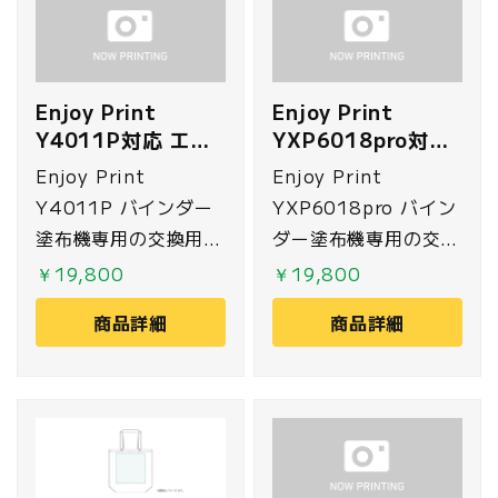
Enjoy Print
Enjoy Print
Y4011P対応 エア
YXP6018pro対応
ーフィルター
エアーフィルター
Enjoy Print
Enjoy Print
Y4011P バインダー
YXP6018pro バイン
塗布機専用の交換用エ
ダー塗布機専用の交換
アーフィルターです。
用エアーフィルターで
￥19,800
￥19,800
す。
商品詳細
商品詳細