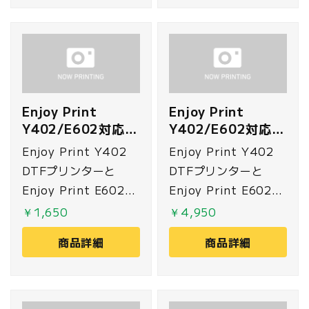
Enjoy Print
Enjoy Print
Y402/E602対応
Y402/E602対応
ワイパー
キャップ
Enjoy Print Y402
Enjoy Print Y402
DTFプリンターと
DTFプリンターと
Enjoy Print E602
Enjoy Print E602
DTFプリンターに対応
DTFプリンターに対応
￥1,650
￥4,950
した交換用ワイパーで
したプリントヘッドを
商品詳細
商品詳細
す。
保護するためのキャッ
プです。