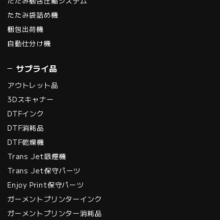
たたみ梱包圧縮システム
たたみ袋詰め機
梱包出荷機
自動仕分け機
サプライ品
アウトレット品
3Dスキャナー
DTFインク
DTF消耗品
DTF乾燥機
Trans Jet吸煙機
Trans Jet保守パーツ
Enjoy Print保守パーツ
ガーメントプリンターインク
ガーメントプリンター消耗品