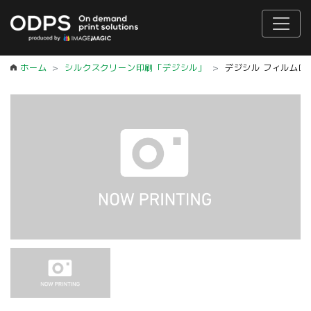
ホーム
シルクスクリーン印刷「デジシル」
デジシル フィルムロー