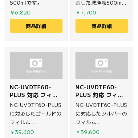
500mlです。
応した洗浄液500ml
です。
￥6,820
￥7,700
商品詳細
商品詳細
NC-UVDTF60-
NC-UVDTF60-
PLUS 対応 フィル
PLUS 対応 フィル
ム ゴールド
ム シルバー
NC-UVDTF60-PLUS
NC-UVDTF60-PLUS
62cm×200m
62cm×200m
に対応したゴールドの
に対応したシルバーの
フィルム
フィルム
(62cm×200m)で
(62cm×200m)で
￥39,600
￥39,600