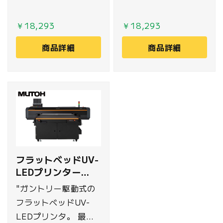
￥18,293
￥18,293
商品詳細
商品詳細
フラットベッドUV-
LEDプリンター
MUTOH
"ガントリー駆動式の
フラットベッドUV-
LEDプリンタ。 最大