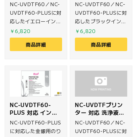
500ml イエロー
500ml ブラック
NC-UVDTF60／NC-
NC-UVDTF60／NC-
ントに使用可能です。
UVDTF60-PLUSに対
UVDTF60-PLUSに対
応したイエローインク
応したブラックインク
500mlです。
500mlです。
￥6,820
￥6,820
商品詳細
商品詳細
NC-UVDTF60-
NC-UVDTFプリン
PLUS 対応 インク
ター 対応 洗浄液
500ml 金銀用のり
500ml
NC-UVDTF60-PLUS
NC-UVDTF60／NC-
に対応した金銀用のり
UVDTF60-PLUSに対