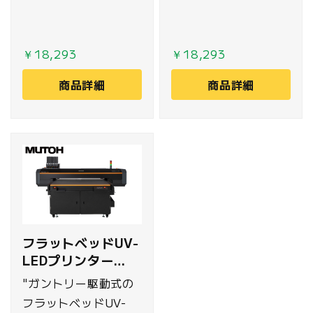
￥18,293
￥18,293
商品詳細
商品詳細
フラットベッドUV-
LEDプリンター
MUTOH
"ガントリー駆動式の
フラットベッドUV-