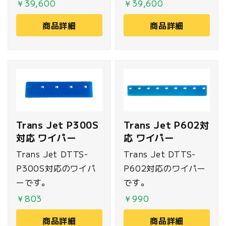
(62cm×200m)で
(62cm×200m)で
￥39,600
￥39,600
す。
す。
商品詳細
商品詳細
Trans Jet P300S
Trans Jet P602対
対応 ワイパー
応 ワイパー
Trans Jet DTTS-
Trans Jet DTTS-
P300S対応のワイパ
P602対応のワイパー
ーです。
です。
￥803
￥990
商品詳細
商品詳細