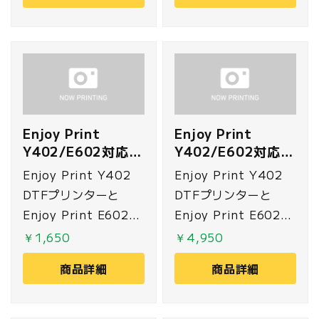
Enjoy Print
Enjoy Print
Y402/E602対応
Y402/E602対応
ワイパー
キャップ
Enjoy Print Y402
Enjoy Print Y402
DTFプリンターと
DTFプリンターと
Enjoy Print E602
Enjoy Print E602
DTFプリンターに対応
DTFプリンターに対応
￥1,650
￥4,950
した交換用ワイパーで
したプリントヘッドを
商品詳細
商品詳細
す。
保護するためのキャッ
プです。