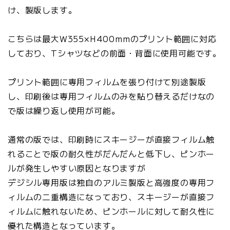
け、製版します。
こちらは最大W355×H400mmのプリント範囲に対応
しており、Tシャツなどの前面・背面に使用可能です。
プリント範囲に専用フィルムを張り付けて別途製版
し、印刷後は専用フィルムのみを貼り替えるだけなの
で版は繰り返し使用が可能。
通常の版では、印刷時にスキージーが直接フィルム触
れることで版の耐久性がだんだんと低下し、ピンホー
ルが発生しやすい原因となりますが
デジシル専用版は独自のアルミ製版と高強度の専用フ
ィルムの二重構造になっており、スキージーが直接フ
ィルムに触れないため、ピンホールに対して耐久性に
優れた構造となっています。