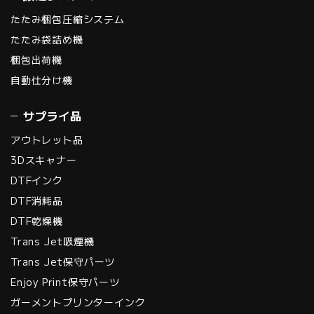
たたみ梱包圧縮システム
たたみ袋詰め機
梱包出荷機
自動仕分け機
サプライ品
アウトレット品
3Dスキャナー
DTFインク
DTF消耗品
DTF乾燥機
Trans Jet吸煙機
Trans Jet保守パーツ
Enjoy Print保守パーツ
ガーメントプリンターインク