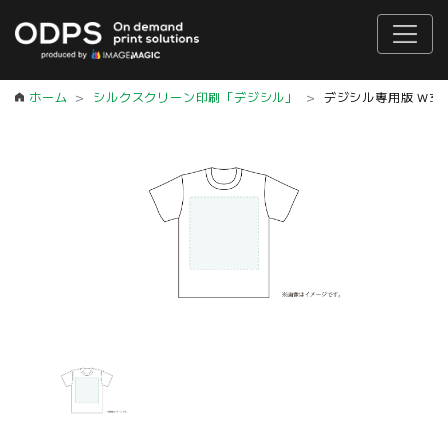
ホーム
シルクスクリーン印刷「デジシル」
デジシル専用版 W35