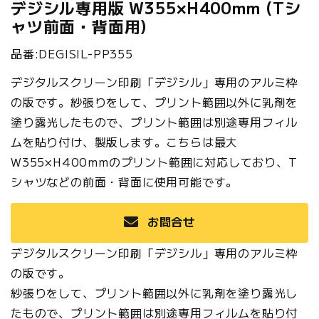
デジシル専用版 W355×H400mm (Tシ
ャツ前面・背面用)
品番:DEGISIL-PP355
デジタルスクリーン印刷「デジシル」専用のアルミ枠
の版です。紗張りをして、プリント範囲以外に乳剤を
塗り露光したもので、プリント範囲は別途専用フィル
ムを貼り付け、製版します。こちらは最大
W355×H400mmのプリント範囲に対応しており、T
シャツなどの前面・背面に使用可能です。
お問合せ
デジタルスクリーン印刷「デジシル」専用のアルミ枠
の版です。
紗張りをして、プリント範囲以外に乳剤を塗り露光し
たもので、プリント範囲は別途専用フィルムを貼り付