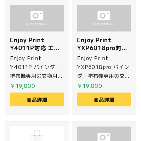
Enjoy Print
Enjoy Print
Y4011P対応 エア
YXP6018pro対応
ーフィルター
エアーフィルター
Enjoy Print
Enjoy Print
Y4011P バインダー
YXP6018pro バイン
塗布機専用の交換用エ
ダー塗布機専用の交換
アーフィルターです。
用エアーフィルターで
￥19,800
￥19,800
す。
商品詳細
商品詳細