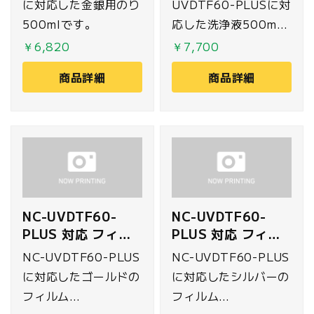
に対応した金銀用のり
UVDTF60-PLUSに対
500mlです。
応した洗浄液500ml
です。
￥6,820
￥7,700
商品詳細
商品詳細
NC-UVDTF60-
NC-UVDTF60-
PLUS 対応 フィル
PLUS 対応 フィル
ム ゴールド
ム シルバー
NC-UVDTF60-PLUS
NC-UVDTF60-PLUS
62cm×200m
62cm×200m
に対応したゴールドの
に対応したシルバーの
フィルム
フィルム