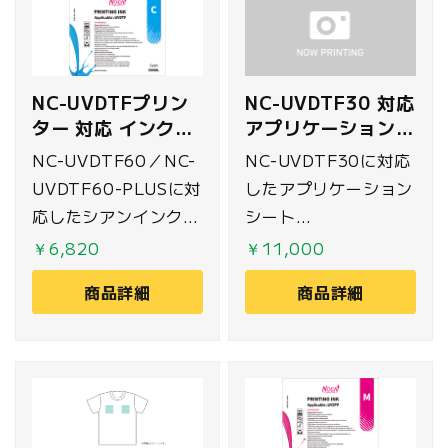
NC-UVDTFプリン
NC-UVDTF30 対応
ター 対応 インク
アプリケーションシ
500ml シアン
ート
NC-UVDTF60／NC-
NC-UVDTF30に対応
31.5cm×100m
UVDTF60-PLUSに対
したアプリケーション
応したシアンインク
シート
500mlです。
31.5cm×100mで
￥6,820
￥11,000
す。
商品詳細
商品詳細