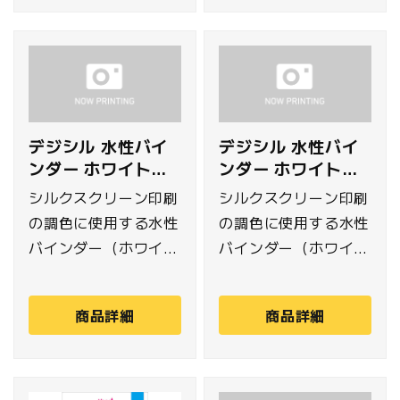
り。
デジシル 水性バイ
デジシル 水性バイ
ンダー ホワイト
ンダー ホワイト
1kg
5kg
シルクスクリーン印刷
シルクスクリーン印刷
の調色に使用する水性
の調色に使用する水性
バインダー（ホワイ
バインダー（ホワイ
ト）です。オンデマン
ト）です。オンデマン
ド生産でも使い切りや
ドや小ロットの生産で
商品詳細
商品詳細
すい1kg入り。
も使い切りやすい5kg
入り。