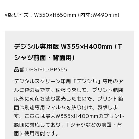
※版サイズ：W550×H650mm (内寸:W490mm)
デジシル専用版 W355×H400mm (T
シャツ前面・背面用)
品番:DEGISIL-PP355
デジタルスクリーン印刷「デジシル」専用のア
ルミ枠の版です。紗張りをして、プリント範囲
以外に乳剤を塗り露光したもので、プリント範
囲は別途専用フィルムを貼り付け、製版しま
す。こちらは最大W355×H400mmのプリント
範囲に対応しており、Tシャツなどの前面・背
面に使用可能です。