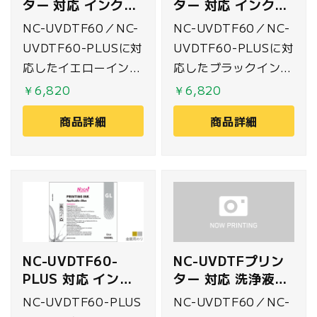
ター 対応 インク
ター 対応 インク
の左胸・右胸ワンポイ
500ml イエロー
500ml ブラック
NC-UVDTF60／NC-
NC-UVDTF60／NC-
ントに使用可能です。
UVDTF60-PLUSに対
UVDTF60-PLUSに対
応したイエローインク
応したブラックインク
500mlです。
500mlです。
￥6,820
￥6,820
商品詳細
商品詳細
NC-UVDTF60-
NC-UVDTFプリン
PLUS 対応 インク
ター 対応 洗浄液
500ml 金銀用のり
500ml
NC-UVDTF60-PLUS
NC-UVDTF60／NC-