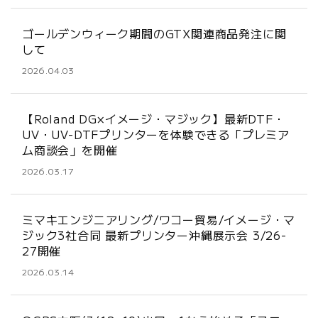
ゴールデンウィーク期間のGTX関連商品発注に関
して
2026.04.03
【Roland DG×イメージ・マジック】最新DTF・
UV・UV-DTFプリンターを体験できる「プレミア
ム商談会」を開催
2026.03.17
ミマキエンジニアリング/ワコー貿易/イメージ・マ
ジック3社合同 最新プリンター沖縄展示会 3/26-
27開催
2026.03.14