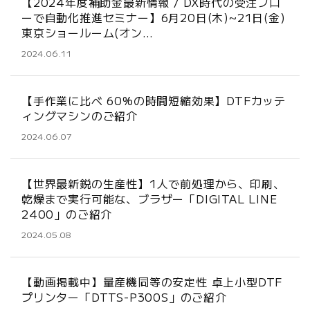
【2024年度補助金最新情報 / DX時代の受注フロ
ーで自動化推進セミナー】6月20日(木)~21日(金)
東京ショールーム(オン…
2024.06.11
【手作業に比べ 60%の時間短縮効果】DTFカッテ
ィングマシンのご紹介
2024.06.07
【世界最新鋭の生産性】1人で前処理から、印刷、
乾燥まで実行可能な、ブラザー「DIGITAL LINE
2400」のご紹介
2024.05.08
【動画掲載中】量産機同等の安定性 卓上小型DTF
プリンター「DTTS-P300S」のご紹介