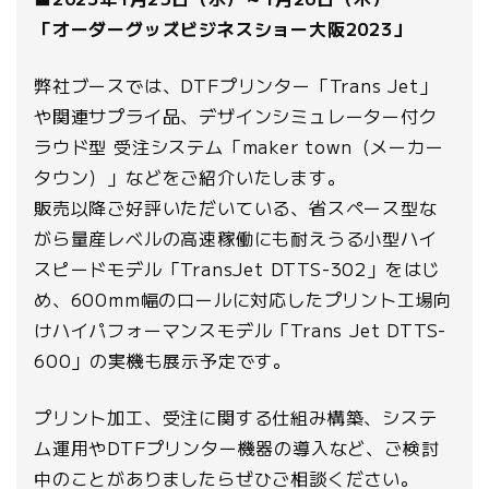
「オーダーグッズビジネスショー大阪2023」
弊社ブースでは、DTFプリンター「Trans Jet」
や関連サプライ品、デザインシミュレーター付ク
ラウド型 受注システム「maker town（メーカー
タウン）」などをご紹介いたします。
販売以降ご好評いただいている、省スペース型な
がら量産レベルの高速稼働にも耐えうる小型ハイ
スピードモデル「TransJet DTTS-302」をはじ
め、600mm幅のロールに対応したプリント工場向
けハイパフォーマンスモデル「Trans Jet DTTS-
600」の実機も展示予定です。
プリント加工、受注に関する仕組み構築、システ
ム運用やDTFプリンター機器の導入など、ご検討
中のことがありましたらぜひご相談ください。