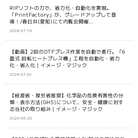
RIPソフトの力で、省力化・自動化を実現。
「PrintFactory」が、グレードアップして登
場！/春日井(愛知)にて内覧会開催…
2024.07.16
【動画】2回のDTFプレス作業を自動で進行。「6
面式 回転ヒートプレス機」工程を自動化・省力
化・省人化｜イメージ・マジック
2024.07.02
【経産省・厚労省推奨】化学品の危険有害性の分
類・表示方法(GHS)について、安全・健康に対す
る当社の取り組み｜イメージ・マジック
2024.06.20