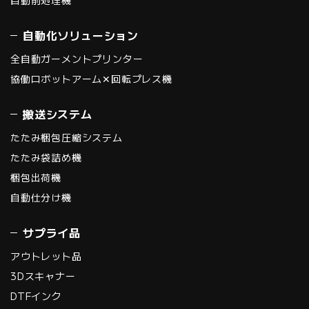
自動前処理機
自動化ソリューション
全自動ガーメントプリンター
協働ロボットアーム✕回転プレス機
搬送システム
たたみ梱包圧縮システム
たたみ袋詰め機
梱包出荷機
自動仕分け機
サプライ品
アウトレット品
3Dスキャナー
DTFインク