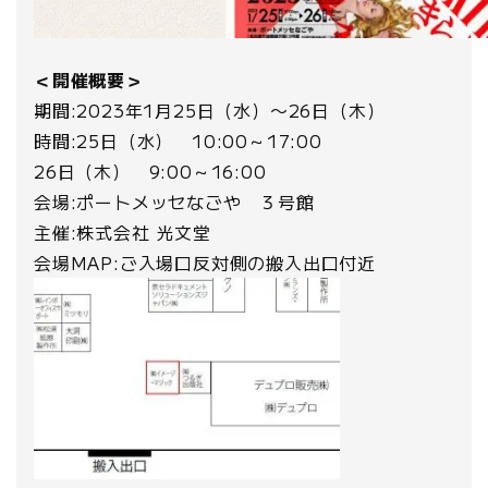
＜開催概要＞
期間:2023年1月25日（水）〜26日（木）
時間:25日（水） 10:00～17:00
26日（木） 9:00～16:00
会場:ポートメッセなごや ３号館
主催:株式会社 光文堂
会場MAP:ご入場口反対側の搬入出口付近