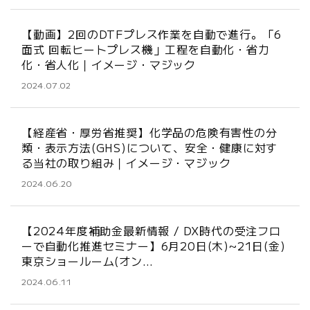
【動画】2回のDTFプレス作業を自動で進行。「6
面式 回転ヒートプレス機」工程を自動化・省力
化・省人化｜イメージ・マジック
2024.07.02
【経産省・厚労省推奨】化学品の危険有害性の分
類・表示方法(GHS)について、安全・健康に対す
る当社の取り組み｜イメージ・マジック
2024.06.20
【2024年度補助金最新情報 / DX時代の受注フロ
ーで自動化推進セミナー】6月20日(木)~21日(金)
東京ショールーム(オン…
2024.06.11