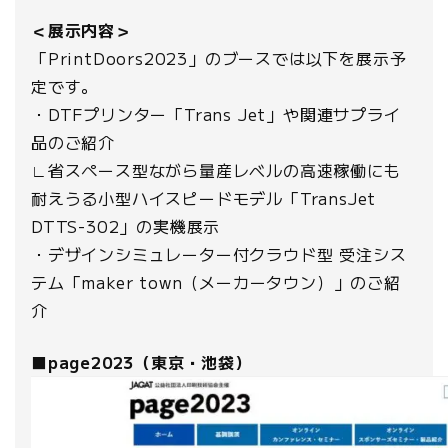
＜展示内容＞
「PrintDoors2023」のブースでは以下を展示予
定です。
・DTFプリンター「Trans Jet」や関連サプライ
品のご紹介
∟省スペース型ながら量産レベルの高速稼働にも
耐えうる小型ハイスピードモデル「TransJet
DTTS-302」の実機展示
・デザインシミュレーター付クラウド型 受注シス
テム「maker town（メーカータウン）」のご紹
介
■page2023（東京・池袋）