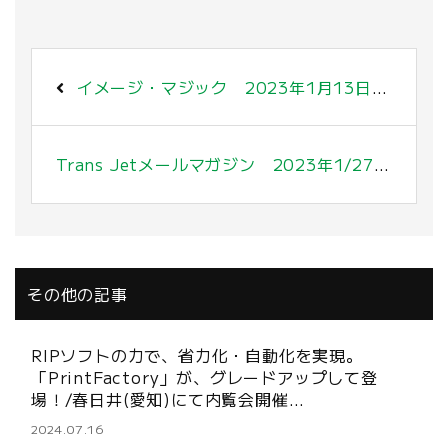
イメージ・マジック 2023年1月13日 〜展示会出展のお知らせ〜
Trans Jetメールマガジン 2023年1/27号 〜ホットピールフィルム追加〜
その他の記事
RIPソフトの力で、省力化・自動化を実現。
「PrintFactory」が、グレードアップして登
場！/春日井(愛知)にて内覧会開催…
2024.07.16