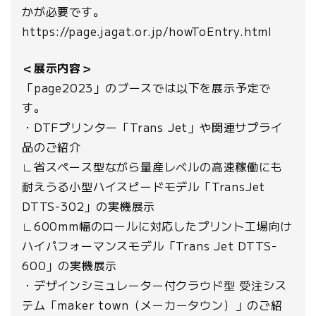
かが必要です。
https://page.jagat.or.jp/howToEntry.html
＜展示内容＞
「page2023」のブースでは以下を展示予定で
す。
・DTFプリンター「Trans Jet」や関連サプライ
品のご紹介
∟省スペース型ながら量産レベルの高速稼働にも
耐えうる小型ハイスピードモデル「TransJet
DTTS-302」の実機展示
∟600mm幅のロールに対応したプリント工場向け
ハイパフォーマンスモデル「Trans Jet DTTS-
600」の実機展示
・デザインシミュレーター付クラウド型 受注シス
テム「maker town（メーカータウン）」のご紹