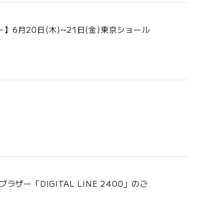
】6月20日(木)~21日(金)東京ショール
「DIGITAL LINE 2400」のご