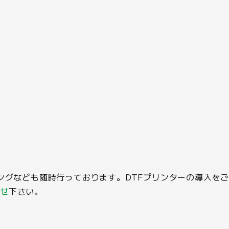
ィングなども随時行っております。DTFプリンターの導入を
合せ
下さい。