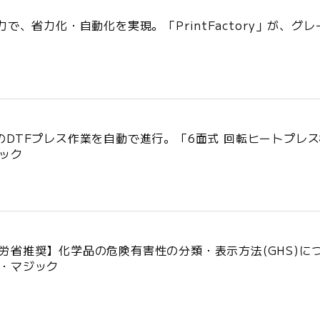
力で、省力化・自動化を実現。「PrintFactory」が、グ
のDTFプレス作業を自動で進行。「6面式 回転ヒートプレ
ック
労省推奨】化学品の危険有害性の分類・表示方法(GHS)に
・マジック