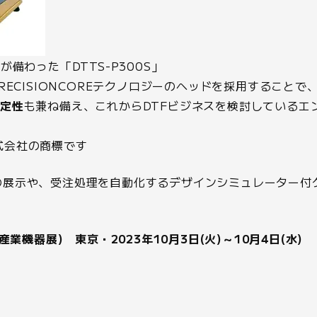
性
が備わった「DTTS-P300S」
ECISIONCOREテクノロジーのヘッドを採用することで
安定性
も兼ね備え、これからDTFビジネスを検討しているエ
株式会社の商標です
辺機器の展示や、受注処理を自動化するデザインシミュレーター
ョン産業機器展) 東京・2023年10月3日(火)～10月4日(水)