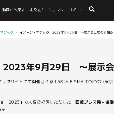
動画から探す
お役立ちコンテンツ
サポート
・マジック
イメージ・マジック 2023年9月29日 〜展示会出展のお知ら
2023年9月29日 〜展示
東京ビッグサイトにて開催される「58th FISMA TOKYO
ョー2023」で大変ご好評いただいた、
回転プレス機＋協働
展示！