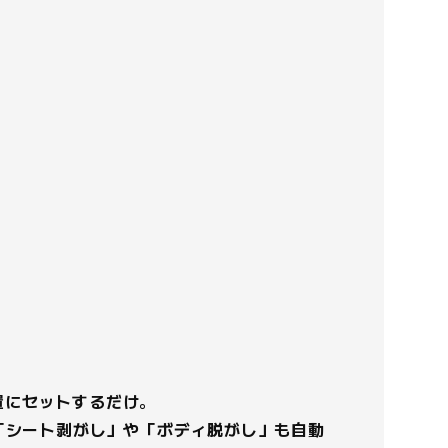
置にセットするだけ
。
「シート剥がし」や「ボディ脱がし」も自動