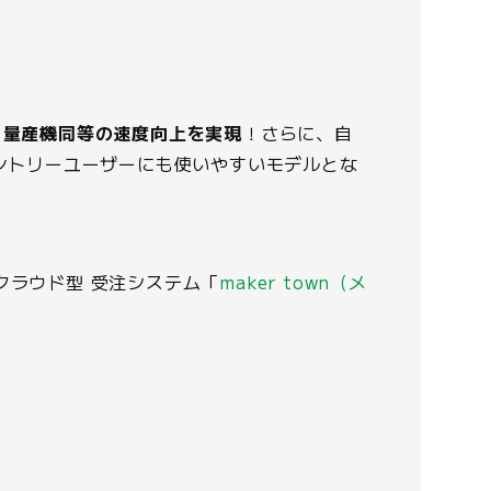
、
量産機同等の速度向上を実現
！さらに、自
ントリーユーザーにも使いやすいモデルとな
付クラウド型 受注システム「
maker town（メ