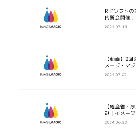
RIPソフトの
内覧会開催…
2024.07.16
【動画】2回
メージ・マジ
2024.07.02
【経産省・厚
み｜イメージ
2024.06.20