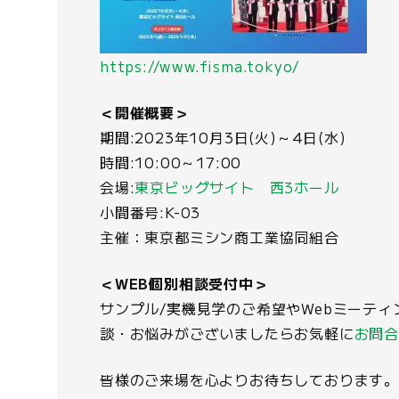
https://www.fisma.tokyo/
＜開催概要＞
期間:2023年10月3日(火)～4日(水)
時間:10:00～17:00
会場:
東京ビッグサイト 西3ホール
小間番号:K-03
主催：東京都ミシン商工業協同組合
＜WEB個別相談受付中＞
サンプル/実機見学のご希望やWebミーテ
談・お悩みがございましたらお気軽に
お問
皆様のご来場を心よりお待ちしております。