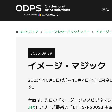
製品
ODPSストア
ニュースレターバックナンバー
イメージ
2023.09.29
イメージ・マジック 
2023年10月3日(火)～10月4日(水)に
す。
今回は、先日の「オーダーグッズビジネスシ
Jet
」シリーズ最新の
「DTTS-P300S」
を