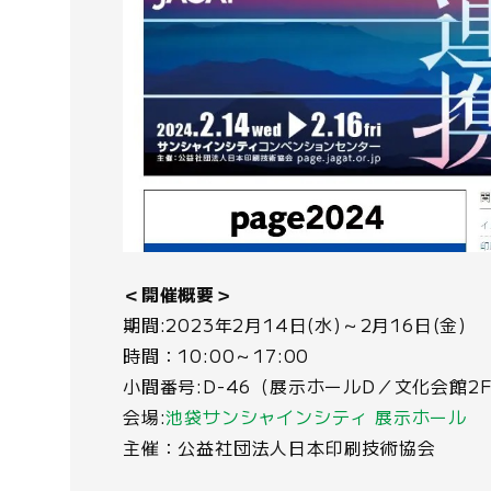
＜開催概要＞
期間:2023年2月14日(水)～2月16日(金)
時間：10:00～17:00
小間番号:D-46（展示ホールD／文化会館2
会場:
池袋サンシャインシティ 展示ホール
主催：公益社団法人日本印刷技術協会