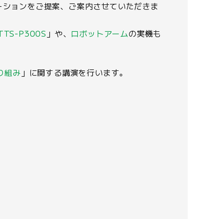
ーションをご提案、ご案内させていただきま
TTS-P300S
」や、
ロボットアーム
の実機も
り組み
」に関する講演を行います。