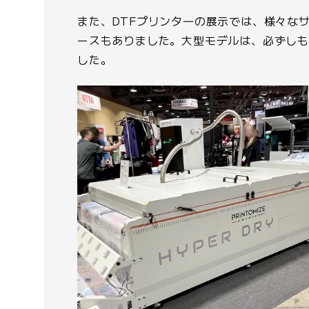
また、DTFプリンタ―の展示では、様々なサ
ースもありました。大型モデルは、必ずし
した。