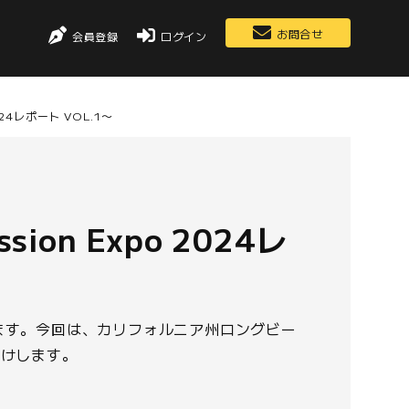
お問合せ
会員登録
ログイン
024レポート VOL.1〜
on Expo 2024レ
ます。今回は、カリフォルニア州ロングビー
お届けします。