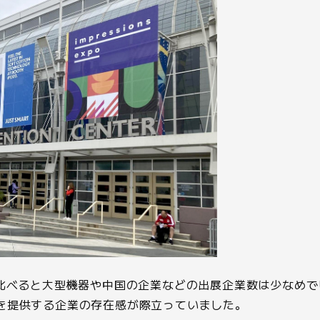
ESPAに比べると大型機器や中国の企業などの出展企業数は少な
を提供する企業の存在感が際立っていました。