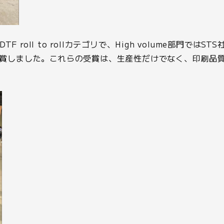
F roll to rollカテゴリで、High volume部門ではSTS社
and社が受賞しました。これらの受賞は、生産性だけでなく、印