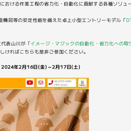
トにおける作業工程の省力化・自動化に貢献する各種ソリュ
産機同等の安定性能を備えた卓上小型エントリーモデル「
D
社代表山川が「
イメージ・マジックの自動化・省力化への取
ろしければこちらも是非ご参加ください。
024年2月16日(金)～2月17日(土)