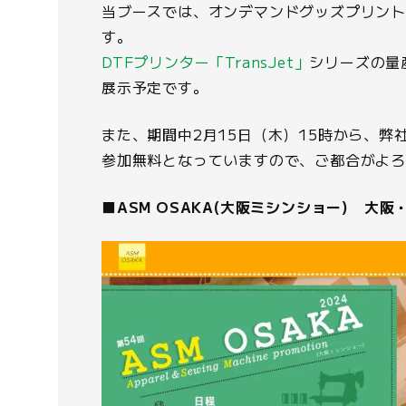
当ブースでは、オンデマンドグッズプリン
す。
DTFプリンター「TransJet」
シリーズの量
展示予定です。
また、期間中2月15日（木）15時から、弊
参加無料となっていますので、ご都合がよ
■ASM OSAKA(大阪ミシンショー) 大阪・2