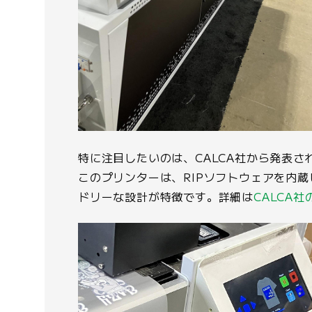
特に注目したいのは、CALCA社から発表さ
このプリンターは、RIPソフトウェアを内
ドリーな設計が特徴です。詳細は
CALCA