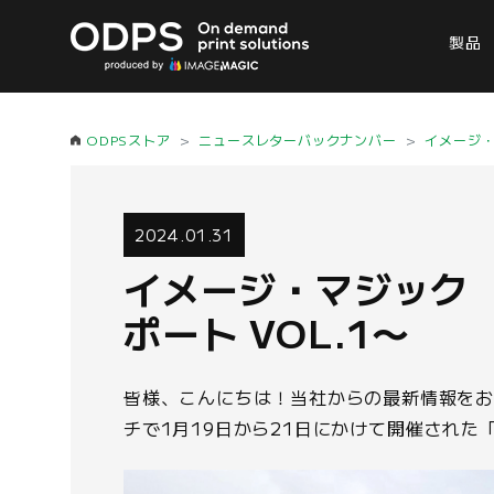
製品
ODPSストア
ニュースレターバックナンバー
イメージ
2024.01.31
イメージ・マジック 202
ポート VOL.1〜
皆様、こんにちは！当社からの最新情報を
チで1月19日から21日にかけて開催された「I