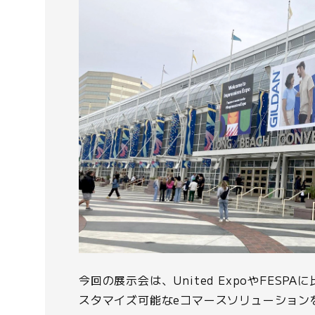
今回の展示会は、United ExpoやF
スタマイズ可能なeコマースソリューション