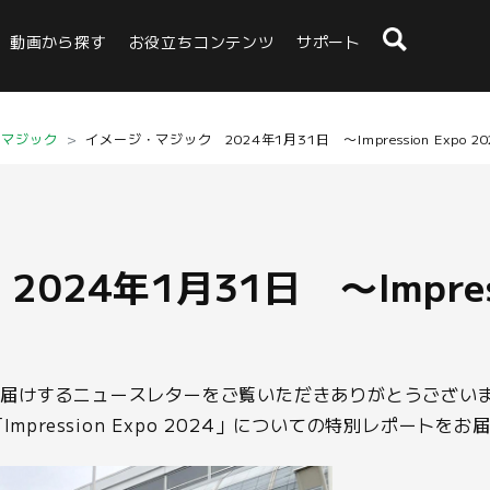
動画から探す
お役立ちコンテンツ
サポート
・マジック
イメージ・マジック 2024年1月31日 〜Impression Expo 2
4年1月31日 〜Impressi
お届けするニュースレターをご覧いただきありがとうござい
mpression Expo 2024」についての特別レポートを