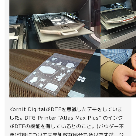
Kornit DigitalがDTFを意識したデモをしていま
した。DTG Printer “Atlas Max Plus” のインク
がDTFの機能を有しているとのこと。(パウダー不
要)性能については未知数な部分も多いですが、今