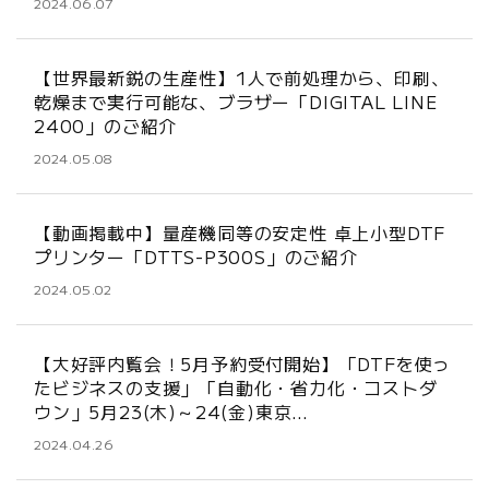
2024.06.07
【世界最新鋭の生産性】1人で前処理から、印刷、
乾燥まで実行可能な、ブラザー「DIGITAL LINE
2400」のご紹介
2024.05.08
【動画掲載中】量産機同等の安定性 卓上小型DTF
プリンター「DTTS-P300S」のご紹介
2024.05.02
【大好評内覧会！5月予約受付開始】「DTFを使っ
たビジネスの支援」「自動化・省力化・コストダ
ウン」5月23(木)～24(金)東京…
2024.04.26