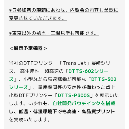
※ご参加者の課題にあわせ、内覧会の内容も柔軟に
変更させていただきます。
※東京以外の拠点・工場見学も可能です。
＜展示予定機器＞
当社のDTFプリンター「Trans Jet」最新シリー
ズ、 高生産性・超高速の「
DTTS-602シリー
ズ
」、小型ながら高速稼働が可能な「
DTTS-302
シリーズ
」、量産機同等の安定性が備わった卓上
小型DTFプリンター「
DTTS-P300S
」を展示いた
します。いずれも、
自社開発パウチインクを搭載
し、低温・低湿環境下でも高速・高品質プリント
を実現いたします。