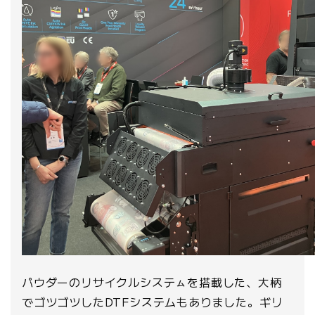
パウダーのリサイクルシステㇺを搭載した、大柄
でゴツゴツしたDTFシステムもありました。ギリ