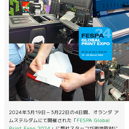
2024年3月19日～3月22日の4日間、オランダ ア
ムステルダムにて開催された「
FESPA Global
Print Expo 2024
」に弊社スタッフが現地取材に