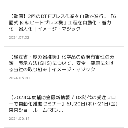
【動画】2回のDTFプレス作業を自動で進行。「6
面式 回転ヒートプレス機」工程を自動化・省力
化・省人化｜イメージ・マジック
2024.07.02
【経産省・厚労省推奨】化学品の危険有害性の分
類・表示方法(GHS)について、安全・健康に対す
る当社の取り組み｜イメージ・マジック
2024.06.20
【2024年度補助金最新情報 / DX時代の受注フロ
ーで自動化推進セミナー】6月20日(木)~21日(金)
東京ショールーム(オン…
2024.06.11