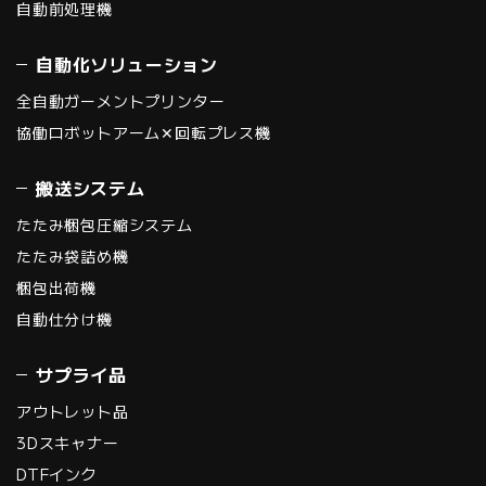
自動前処理機
自動化ソリューション
全自動ガーメントプリンター
協働ロボットアーム✕回転プレス機
搬送システム
たたみ梱包圧縮システム
たたみ袋詰め機
梱包出荷機
自動仕分け機
サプライ品
アウトレット品
3Dスキャナー
DTFインク