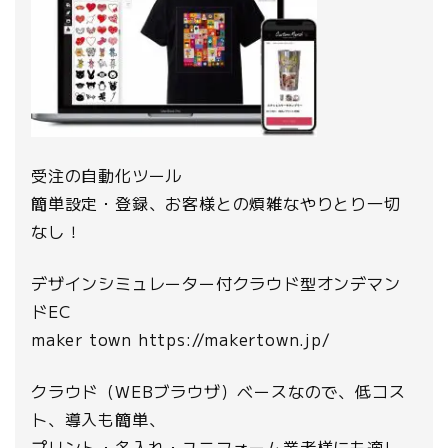
受注の自動化ツール
簡単設定・登録、お客様との煩雑なやりとり一切
なし！
デザインシミュレーター付クラウド型オンデマン
ドEC
maker town https://makertown.jp/
クラウド（WEBブラウザ）ベースなので、低コス
ト、導入も簡単、
プリント・名入れ・ユニフォーム業者様にも適し