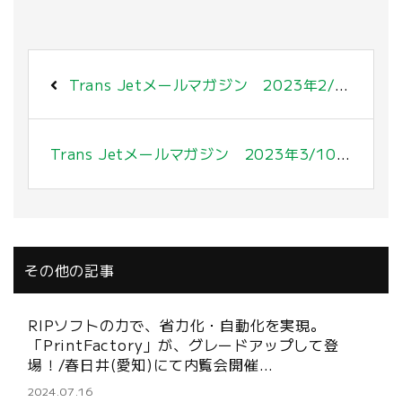
Trans Jetメールマガジン 2023年2/24号 〜インクカートリッジ充填〜
Trans Jetメールマガジン 2023年3/10号 〜厚手トートバッグへの転写のコツ〜
その他の記事
RIPソフトの力で、省力化・自動化を実現。
「PrintFactory」が、グレードアップして登
場！/春日井(愛知)にて内覧会開催…
2024.07.16