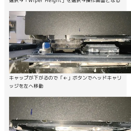
キャップが下がるので「←」ボタンでヘッドキャリ
ッジを左へ移動