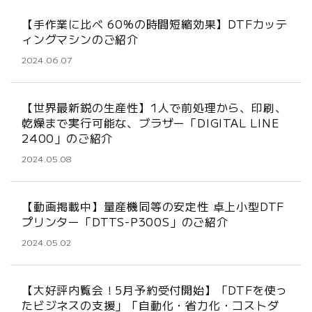
【手作業に比べ 60%の時間短縮効果】DTFカッテ
ィングマシンのご紹介
2024.06.07
【世界最新鋭の生産性】1人で前処理から、印刷、
乾燥まで実行可能な、ブラザー「DIGITAL LINE
2400」のご紹介
2024.05.08
【動画掲載中】量産機同等の安定性 卓上小型DTF
プリンター「DTTS-P300S」のご紹介
2024.05.02
【大好評内覧会！5月予約受付開始】「DTFを使っ
たビジネスの支援」「自動化・省力化・コストダ