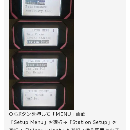
OKボタンを押して「MENU」画面
「Setup Menu」を選択→「Station Setup」を
選択→「Wiper Height」を選択→操作画面となる